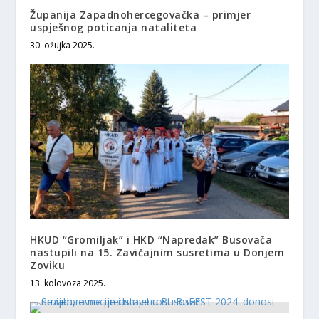
Županija Zapadnohercegovačka – primjer
uspješnog poticanja nataliteta
30. ožujka 2025.
HKUD “Gromiljak” i HKD “Napredak” Busovača
nastupili na 15. Zavičajnim susretima u Donjem
Zoviku
13. kolovoza 2025.