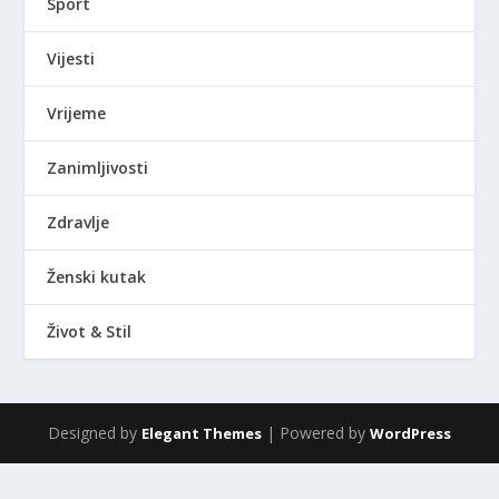
Sport
Vijesti
Vrijeme
Zanimljivosti
Zdravlje
Ženski kutak
Život & Stil
Designed by
| Powered by
Elegant Themes
WordPress