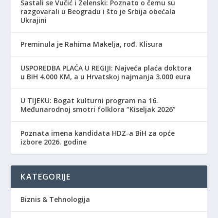
Sastali se Vučić i Zelenski: Poznato o čemu su
razgovarali u Beogradu i što je Srbija obećala
Ukrajini
Preminula je Rahima Makelja, rođ. Klisura
USPOREDBA PLAĆA U REGIJI: Najveća plaća doktora
u BiH 4.000 KM, a u Hrvatskoj najmanja 3.000 eura
​U TIJEKU: Bogat kulturni program na 16.
Međunarodnoj smotri folklora “Kiseljak 2026”
Poznata imena kandidata HDZ-a BiH za opće
izbore 2026. godine
KATEGORIJE
Biznis & Tehnologija