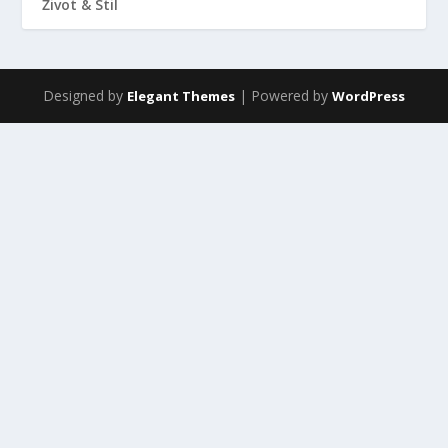
Život & Stil
Designed by
| Powered by
Elegant Themes
WordPress