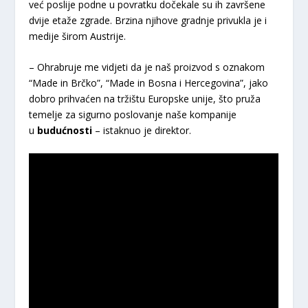
već poslije podne u povratku dočekale su ih završene
dvije etaže zgrade. Brzina njihove gradnje privukla je i
medije širom Austrije.
– Ohrabruje me vidjeti da je naš proizvod s oznakom
“Made in Brčko”, “Made in Bosna i Hercegovina”, jako
dobro prihvaćen na tržištu Europske unije, što pruža
temelje za sigurno poslovanje naše kompanije
u
budućnosti
– istaknuo je direktor.