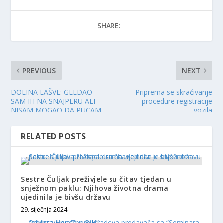
SHARE:
PREVIOUS
NEXT
DOLINA LAŠVE: GLEDAO
Priprema se skraćivanje
SAM IH NA SNAJPERU ALI
procedure registracije
NISAM MOGAO DA PUCAM
vozila
RELATED POSTS
Sestre Čuljak preživjele su čitav tjedan u
snježnom paklu: Njihova životna drama
ujedinila je bivšu državu
29. siječnja 2024.