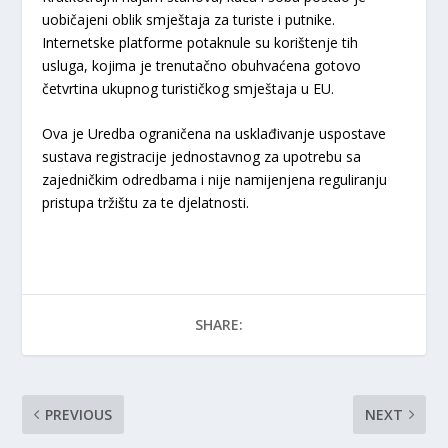
uobičajeni oblik smještaja za turiste i putnike.
Internetske platforme potaknule su korištenje tih
usluga, kojima je trenutačno obuhvaćena gotovo
četvrtina ukupnog turističkog smještaja u EU.
Ova je Uredba ograničena na usklađivanje uspostave
sustava registracije jednostavnog za upotrebu sa
zajedničkim odredbama i nije namijenjena reguliranju
pristupa tržištu za te djelatnosti.
SHARE:
PREVIOUS
NEXT