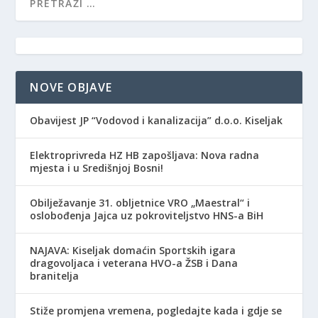
NOVE OBJAVE
Obavijest JP “Vodovod i kanalizacija” d.o.o. Kiseljak
Elektroprivreda HZ HB zapošljava: Nova radna
mjesta i u Središnjoj Bosni!
Obilježavanje 31. obljetnice VRO „Maestral“ i
oslobođenja Jajca uz pokroviteljstvo HNS-a BiH
NAJAVA: Kiseljak domaćin Sportskih igara
dragovoljaca i veterana HVO-a ŽSB i Dana
branitelja
Stiže promjena vremena, pogledajte kada i gdje se