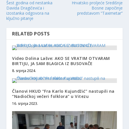
Šest godina od nestanka
Hrvatsko proljeće Središnje
Davida Dragičevića i
Bosne započinje
izostanka odgovora na
predstavom “Taximetar”
ključno pitanje
RELATED POSTS
Video Dolina Lašve: AKO SE VRATIM OTVARAM
BIRTIJU, JA SAM BLAGICA IZ BUSOVAČE
8. srpnja 2024.
Članovi HKUD “Fra Karlo Kujundžić” nastupili na
“Nadiočkoj večeri folklora” u Vitezu
16. srpnja 2023.