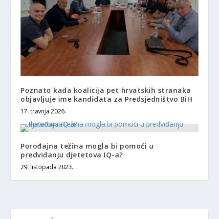
Poznato kada koalicija pet hrvatskih stranaka
objavljuje ime kandidata za Predsjedništvo BiH
17. travnja 2026.
Porođajna težina mogla bi pomoći u
predviđanju djetetova IQ-a?
29. listopada 2023.