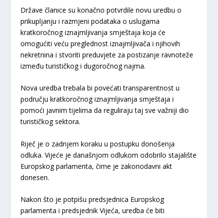
Države članice su konačno potvrdile novu uredbu o
prikupljanju i razmjeni podataka o uslugama
kratkoročnog iznajmljivanja smještaja koja će
omogućiti veću preglednost iznajmljivača i njihovih
nekretnina i stvoriti preduvjete za postizanje ravnoteže
između turističkog i dugoročnog najma.
Nova uredba trebala bi povećati transparentnost u
području kratkoročnog iznajmljivanja smještaja i
pomoći javnim tijelima da reguliraju taj sve važniji dio
turističkog sektora.
Riječ je o zadnjem koraku u postupku donošenja
odluka. Vijeće je današnjom odlukom odobrilo stajalište
Europskog parlamenta, čime je zakonodavni akt
donesen.
Nakon što je potpišu predsjednica Europskog
parlamenta i predsjednik Vijeća, uredba će biti