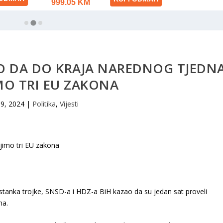
O DA DO KRAJA NAREDNOG TJEDN
MO TRI EU ZAKONA
 9, 2024
|
Politika
,
Vijesti
tanka trojke, SNSD-a i HDZ-a BiH kazao da su jedan sat proveli
ma.