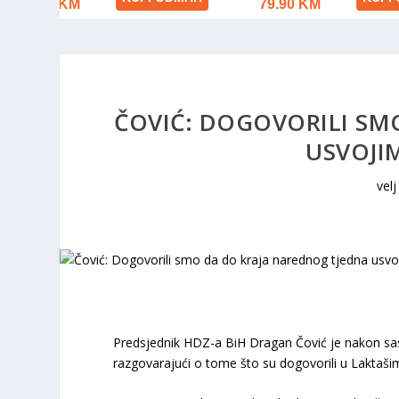
ČOVIĆ: DOGOVORILI SM
USVOJI
velj
Predsjednik HDZ-a BiH Dragan Čović je nakon sas
razgovarajući o tome što su dogovorili u Laktaši