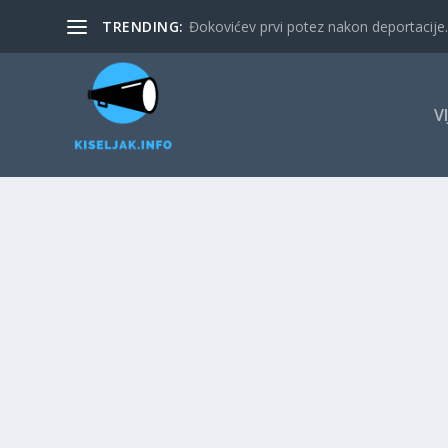
TRENDING:
Đokovićev prvi potez nakon deportacije. 
V