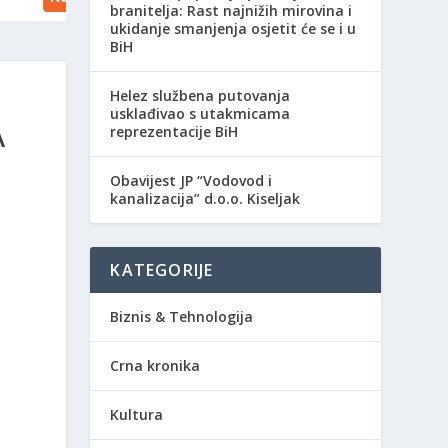
branitelja: Rast najnižih mirovina i
ukidanje smanjenja osjetit će se i u
BiH
Helez službena putovanja
usklađivao s utakmicama
A
reprezentacije BiH
Obavijest JP “Vodovod i
kanalizacija” d.o.o. Kiseljak
KATEGORIJE
Biznis & Tehnologija
Crna kronika
Kultura