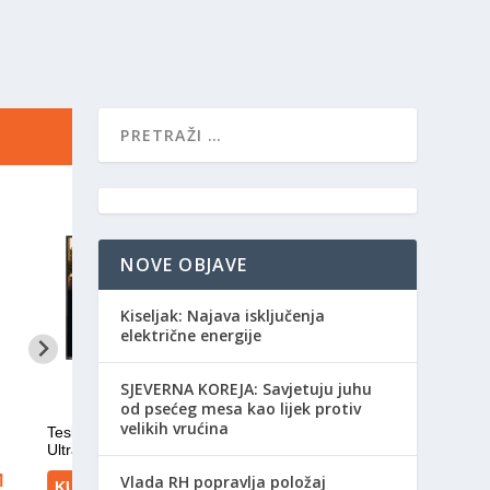
NOVE OBJAVE
Kiseljak: Najava isključenja
električne energije
SJEVERNA KOREJA: Savjetuju juhu
od psećeg mesa kao lijek protiv
velikih vrućina
Vlada RH popravlja položaj