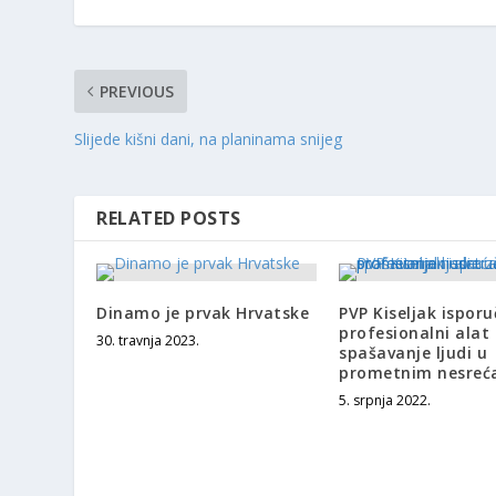
PREVIOUS
Slijede kišni dani, na planinama snijeg
RELATED POSTS
Dinamo je prvak Hrvatske
PVP Kiseljak ispor
profesionalni alat
30. travnja 2023.
spašavanje ljudi u
prometnim nesre
5. srpnja 2022.