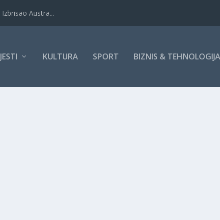
Izbrisao Austra...
IJESTI
KULTURA
SPORT
BIZNIS & TEHNOLOGIJ