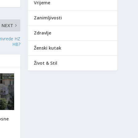
Vrijeme
Zanimljivosti
NEXT
Zdravlje
rivrede HZ
HB?
Ženski kutak
Život & Stil
osne