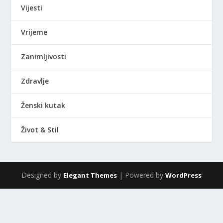
Vijesti
Vrijeme
Zanimljivosti
Zdravlje
Ženski kutak
Život & Stil
Designed by
| Powered by
Elegant Themes
WordPress