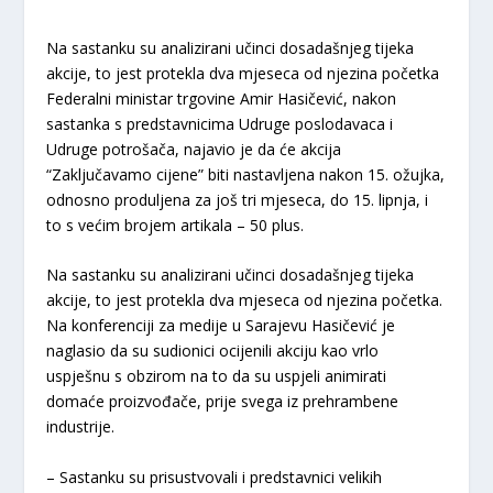
Na sastanku su analizirani učinci dosadašnjeg tijeka
akcije, to jest protekla dva mjeseca od njezina početka
Federalni ministar trgovine Amir Hasičević, nakon
sastanka s predstavnicima Udruge poslodavaca i
Udruge potrošača, najavio je da će akcija
“Zaključavamo cijene” biti nastavljena nakon 15. ožujka,
odnosno produljena za još tri mjeseca, do 15. lipnja, i
to s većim brojem artikala – 50 plus.
Na sastanku su analizirani učinci dosadašnjeg tijeka
akcije, to jest protekla dva mjeseca od njezina početka.
Na konferenciji za medije u Sarajevu Hasičević je
naglasio da su sudionici ocijenili akciju kao vrlo
uspješnu s obzirom na to da su uspjeli animirati
domaće proizvođače, prije svega iz prehrambene
industrije.
– Sastanku su prisustvovali i predstavnici velikih