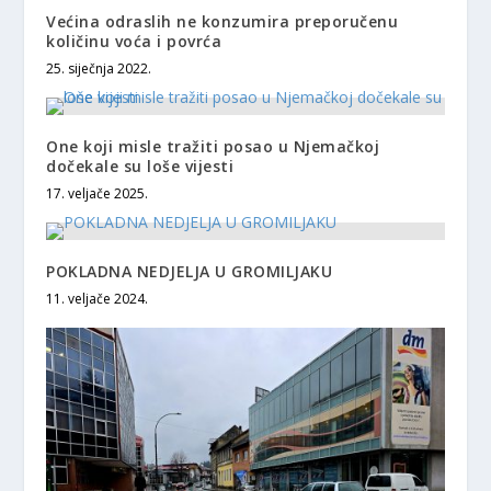
Većina odraslih ne konzumira preporučenu
količinu voća i povrća
25. siječnja 2022.
One koji misle tražiti posao u Njemačkoj
dočekale su loše vijesti
17. veljače 2025.
POKLADNA NEDJELJA U GROMILJAKU
11. veljače 2024.