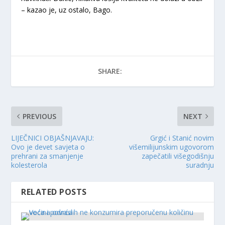
– kazao je, uz ostalo, Bago.
SHARE:
PREVIOUS
NEXT
LIJEČNICI OBJAŠNJAVAJU:
Grgić i Stanić novim
Ovo je devet savjeta o
višemilijunskim ugovorom
prehrani za smanjenje
zapečatili višegodišnju
kolesterola
suradnju
RELATED POSTS