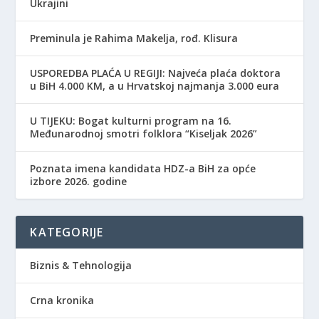
Ukrajini
Preminula je Rahima Makelja, rođ. Klisura
USPOREDBA PLAĆA U REGIJI: Najveća plaća doktora
u BiH 4.000 KM, a u Hrvatskoj najmanja 3.000 eura
​U TIJEKU: Bogat kulturni program na 16.
Međunarodnoj smotri folklora “Kiseljak 2026”
Poznata imena kandidata HDZ-a BiH za opće
izbore 2026. godine
KATEGORIJE
Biznis & Tehnologija
Crna kronika