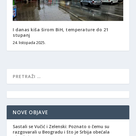
I danas kiša širom BiH, temperature do 21
stupanj
24. listopada 2025.
NOVE OBJAVE
Sastali se Vučić i Zelenski: Poznato o čemu su
razgovarali u Beogradu i što je Srbija obećala