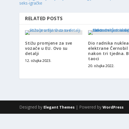
seks-igračke
RELATED POSTS
Stižu promjene za sve
Dio radnika nuklea
vozače u EU. Ovo su
elektrane Černobil
detalji
nakon tri tjedna. Bi
taoci
12. ožujka 2023.
20. ožujka 2022.
Designed by
| Powered by
Elegant Themes
WordPress