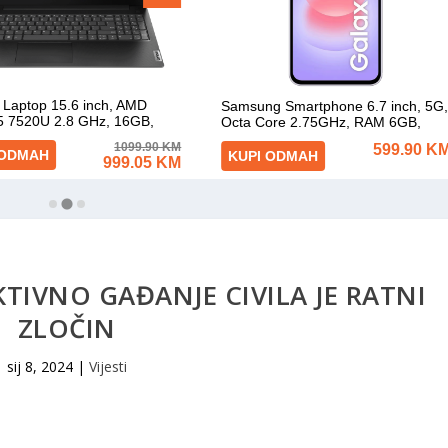
KTIVNO GAĐANJE CIVILA JE RATNI
ZLOČIN
sij 8, 2024
|
Vijesti