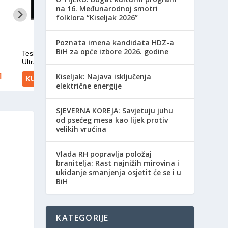
na 16. Međunarodnoj smotri
folklora “Kiseljak 2026”
Poznata imena kandidata HDZ-a
BiH za opće izbore 2026. godine
Kiseljak: Najava isključenja
električne energije
SJEVERNA KOREJA: Savjetuju juhu
od psećeg mesa kao lijek protiv
velikih vrućina
Vlada RH popravlja položaj
branitelja: Rast najnižih mirovina i
ukidanje smanjenja osjetit će se i u
BiH
KATEGORIJE