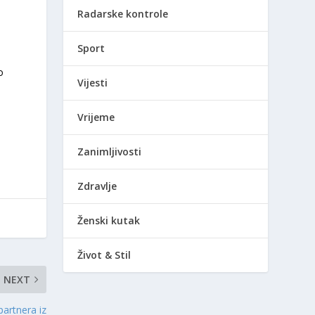
Radarske kontrole
Sport
o
Vijesti
Vrijeme
Zanimljivosti
Zdravlje
Ženski kutak
Život & Stil
NEXT
partnera iz