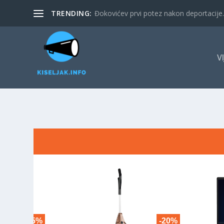
TRENDING:
Đokovićev prvi potez nakon deportacije. 
V