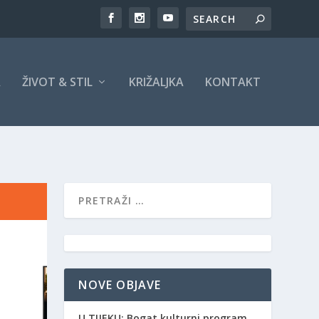
A
ŽIVOT & STIL
KRIŽALJKA
KONTAKT
NOVE OBJAVE
​U TIJEKU: Bogat kulturni program