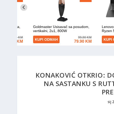
KONAKOVIĆ OTKRIO: D
NA SASTANKU S RUT
PRE
sij 