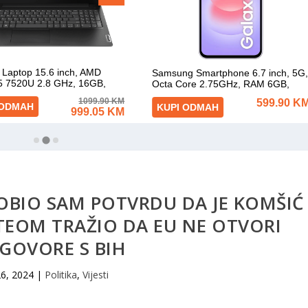
OBIO SAM POTVRDU DA JE KOMŠIĆ
TEOM TRAŽIO DA EU NE OTVORI
GOVORE S BIH
26, 2024
|
Politika
,
Vijesti