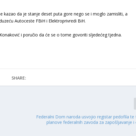
je kazao da je stanje deset puta gore nego se i moglo zamisliti, a
duzeću Autoceste FBiH i Elektroprivredi BiH.
 Konaković i poručio da će se o tome govoriti sljedećeg tjedna.
SHARE:
Federalni Dom naroda usvojio registar pedofila te 
planove federalnih zavoda za zapošljavanje i