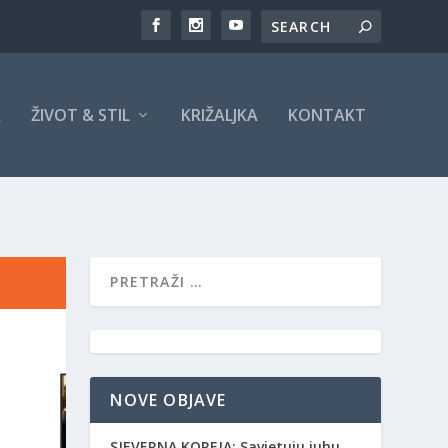
A
ŽIVOT & STIL
KRIŽALJKA
KONTAKT
NOVE OBJAVE
SJEVERNA KOREJA: Savjetuju juhu