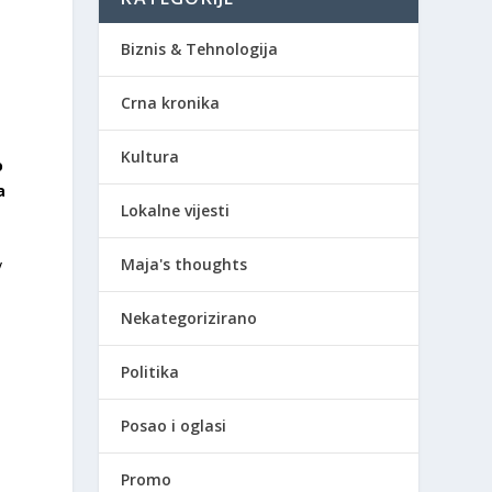
Biznis & Tehnologija
Crna kronika
Kultura
o
a
Lokalne vijesti
Maja's thoughts
v
Nekategorizirano
o
Politika
Posao i oglasi
Promo