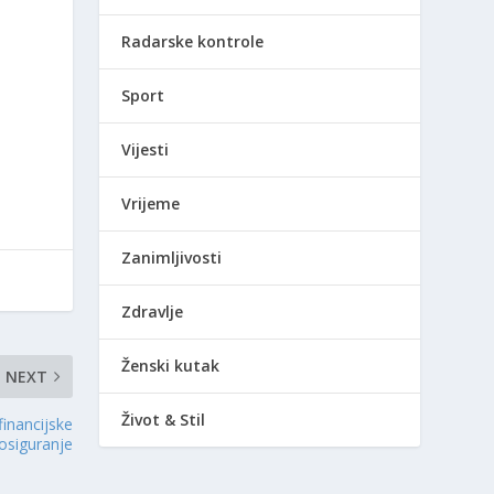
Radarske kontrole
Sport
Vijesti
Vrijeme
Zanimljivosti
Zdravlje
Ženski kutak
NEXT
Život & Stil
financijske
 osiguranje