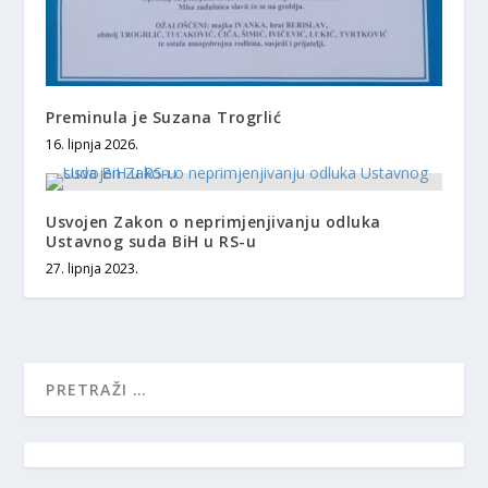
Preminula je Suzana Trogrlić
16. lipnja 2026.
Usvojen Zakon o neprimjenjivanju odluka
Ustavnog suda BiH u RS-u
27. lipnja 2023.