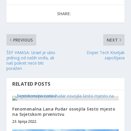
SHARE:
PREVIOUS
NEXT
ŠEF HMASA: Izrael je ubio
Doper Tech Kiseljak
jednog od naših vođa, ali
zapošljava
naš pokret neće biti
poražen
RELATED POSTS
Fenomenalna Lana Pudar osvojila šesto mjesto
na Svjetskom prvenstvu
23. lipnja 2022.