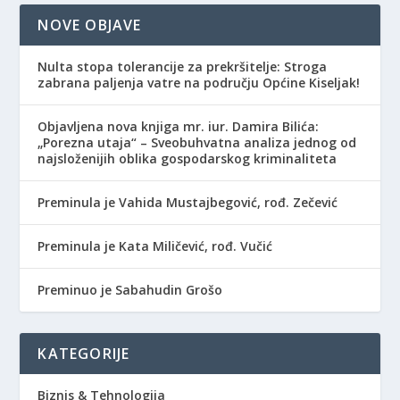
NOVE OBJAVE
Nulta stopa tolerancije za prekršitelje: Stroga
zabrana paljenja vatre na području Općine Kiseljak!
Objavljena nova knjiga mr. iur. Damira Bilića:
„Porezna utaja“ – Sveobuhvatna analiza jednog od
najsloženijih oblika gospodarskog kriminaliteta
Preminula je Vahida Mustajbegović, rođ. Zečević
Preminula je Kata Miličević, rođ. Vučić
Preminuo je Sabahudin Grošo
KATEGORIJE
Biznis & Tehnologija