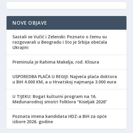
NOVE OBJAVE
Sastali se Vučić i Zelenski: Poznato o čemu su
razgovarali u Beogradu i što je Srbija obećala
Ukrajini
Preminula je Rahima Makelja, rođ. Klisura
USPOREDBA PLAĆA U REGIJI: Najveća plaća doktora
u BiH 4.000 KM, a u Hrvatskoj najmanja 3.000 eura
​U TIJEKU: Bogat kulturni program na 16.
Međunarodnoj smotri folklora “Kiseljak 2026”
Poznata imena kandidata HDZ-a BiH za opće
izbore 2026. godine