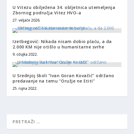
U Vitezu obilježena 34. obljetnica utemeljenja
Zbornog područja Vitez HVO-a
27. veljače 2026.
Izetbegović: Nikada nisam dobio plaću, a da
2.000 KM nije otišlo u humanitarne svrhe
9. ožujka 2022.
U Srednjoj školi “Ivan Goran Kovačić” održano
predavanje na temu “Oružje ne štiti”
25. rujna 2022.