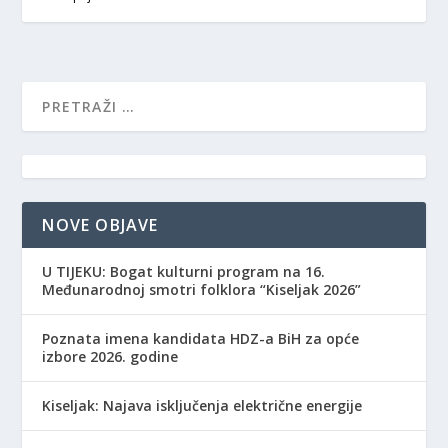
NOVE OBJAVE
​U TIJEKU: Bogat kulturni program na 16.
Međunarodnoj smotri folklora “Kiseljak 2026”
Poznata imena kandidata HDZ-a BiH za opće
izbore 2026. godine
Kiseljak: Najava isključenja električne energije