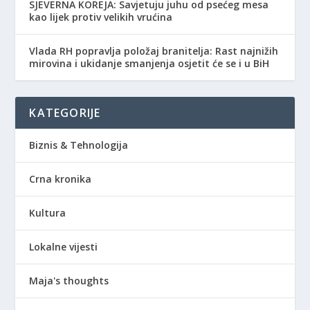
SJEVERNA KOREJA: Savjetuju juhu od psećeg mesa
kao lijek protiv velikih vrućina
Vlada RH popravlja položaj branitelja: Rast najnižih
mirovina i ukidanje smanjenja osjetit će se i u BiH
KATEGORIJE
Biznis & Tehnologija
Crna kronika
Kultura
Lokalne vijesti
Maja's thoughts