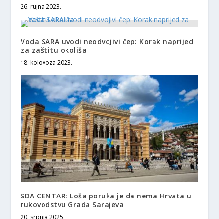
26. rujna 2023.
Voda SARA uvodi neodvojivi čep: Korak naprijed
za zaštitu okoliša
18. kolovoza 2023.
SDA CENTAR: Loša poruka je da nema Hrvata u
rukovodstvu Grada Sarajeva
20. srpnja 2025.