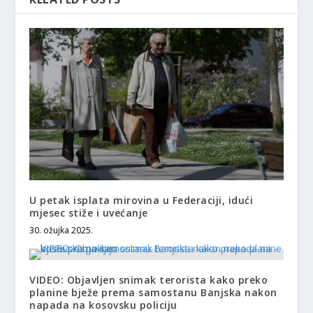
U petak isplata mirovina u Federaciji, idući
mjesec stiže i uvećanje
30. ožujka 2025.
VIDEO: Objavljen snimak terorista kako preko
planine bježe prema samostanu Banjska nakon
napada na kosovsku policiju