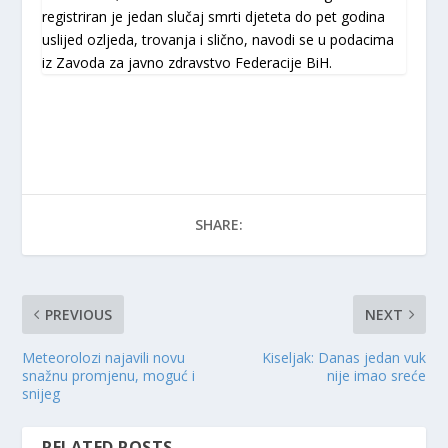
registriran je jedan slučaj smrti djeteta do pet godina
uslijed ozljeda, trovanja i slično, navodi se u podacima
iz Zavoda za javno zdravstvo Federacije BiH.
SHARE:
PREVIOUS
NEXT
Meteorolozi najavili novu
Kiseljak: Danas jedan vuk
snažnu promjenu, moguć i
nije imao sreće
snijeg
RELATED POSTS