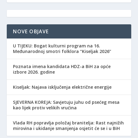
NOVE OBJAVE
​U TIJEKU: Bogat kulturni program na 16.
Međunarodnoj smotri folklora “Kiseljak 2026”
Poznata imena kandidata HDZ-a BiH za opće
izbore 2026. godine
Kiseljak: Najava isključenja električne energije
SJEVERNA KOREJA: Savjetuju juhu od psećeg mesa
kao lijek protiv velikih vrućina
Vlada RH popravlja položaj branitelja: Rast najnižih
mirovina i ukidanje smanjenja osjetit će se i u BiH