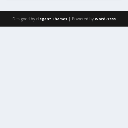
Designed by
| Powered by
Elegant Themes
WordPress