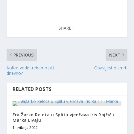
SHARE:
PREVIOUS
NEXT
Koliko vode trebamo piti
Obavijest o smrti
dnevno?
RELATED POSTS
Fra Žarko Relota u Splitu vjenčava Iris Rajčić i
Marka Livaju
1. svibnja 2022.