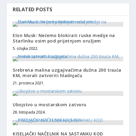
RELATED POSTS
Elon Musk: Nećemo blokirati ruske medije na
Starlinku osim pod prijetnjom oružjem
5. ožujka 2022.
Srebrena malina uzgajivačima dužna 200 tisuća
KM, morali zatvoriti hladnjaču
21. prosinca 2021.
Ubojstvo u mostarskom zatvoru
28. listopada 2024.
KISELJAČKI NAČELNIK NA SASTANKU KOD