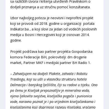
sa različitih izvora i kriterija utvrđenih Pravilnikom o
dodjeli priznanja a uz stručnu pomoć konzultanata.
Izbor najboljeg poteza je neovisni i neprofitni projekt
koji se provodi od 2018. godine u organizaciji portala
Indikator.ba , a koji slovi za jedan od vodećih poslovnih
medija u Bosni i Hercegovini koji je osnovan 2014.
godine.
Projekt podržava kao partner projekta Gospodarska
komora Federacije BiH, pokrovitelji: dm drogerie
market, Partner MKF i medijski partner BH Radio 1.
–
Zahvaljujem na dodjeli Plakete, zahvala i Robotu
Traidingu, koji su ušli u vlasničku strukturu hotela
Dalmacija i banjskog lječilišta, čiji su radovi u tijeku. Ono
po čemu je Kiseljak prepoznatljiv je mineralna voda,
njena ljekovita svojstva, kiseljačka pogača i punionica
vode, naravno poznat je i po vrijednim kiseljačankama i
kiseljačanima koji doprinose razvoju Kiseljaka, vraćamo