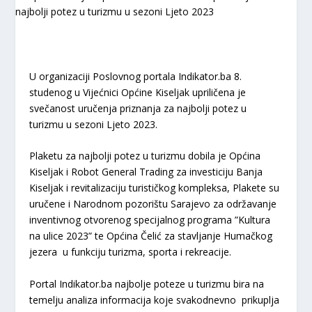
U organizaciji Poslovnog portala Indikator.ba 8.
studenog u Vijećnici Općine Kiseljak upriličena je
svečanost uručenja priznanja za najbolji potez u
turizmu u sezoni Ljeto 2023.
Plaketu za najbolji potez u turizmu dobila je Općina
Kiseljak i Robot General Trading za investiciju Banja
Kiseljak i revitalizaciju turističkog kompleksa, Plakete su
uručene i Narodnom pozorištu Sarajevo za održavanje
inventivnog otvorenog specijalnog programa ”Kultura
na ulice 2023” te Općina Čelić za stavljanje Humačkog
jezera u funkciju turizma, sporta i rekreacije.
Portal Indikator.ba najbolje poteze u turizmu bira na
temelju analiza informacija koje svakodnevno prikuplja