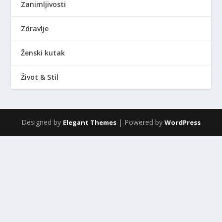
Zanimljivosti
Zdravlje
Ženski kutak
Život & Stil
Designed by
| Powered by
Elegant Themes
WordPress