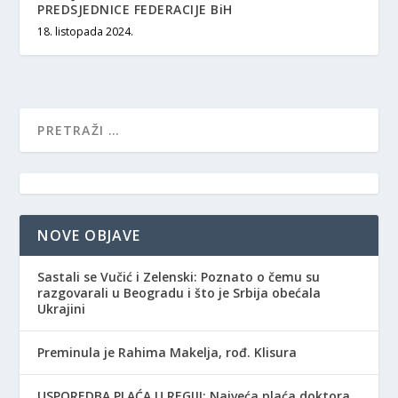
PREDSJEDNICE FEDERACIJE BiH
18. listopada 2024.
NOVE OBJAVE
Sastali se Vučić i Zelenski: Poznato o čemu su
razgovarali u Beogradu i što je Srbija obećala
Ukrajini
Preminula je Rahima Makelja, rođ. Klisura
USPOREDBA PLAĆA U REGIJI: Najveća plaća doktora