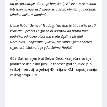
taj prepoznatljivi dio to je banjsko lječilište i to će uistinu
biti iskorak naprijed, kazao je u svom obraćanju načelnik
Mladen Mišurić Ramljak.
U ime Robot General Trading, izuzetno je bilo teško proći
kroz cijeli proces i sigurno bi odustali da nismo imali
podršku, odnosno otvorena vrata Općine Kiseljak,
Načelnika, i najvažnije ljudsku, moralnu i gospodarsku
sigurnost, istaknula je gđa. Saima Hodžić.
Gđa. Saima i njen brat Selver Oruč, kiseljačani su čije
poduzeće uspješno posluje trideset godina, riječ je o
velikoj investiciji vrijednoj 40 milijuna KM i zapošljavanja
velikog broja ljudi.