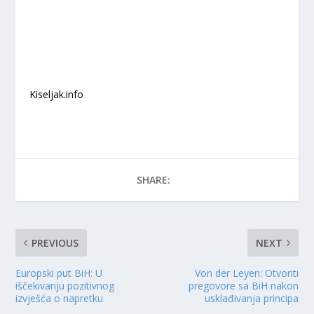
Kiseljak.info
SHARE:
PREVIOUS
NEXT
Europski put BiH: U
Von der Leyen: Otvoriti
iščekivanju pozitivnog
pregovore sa BiH nakon
izvješća o napretku
usklađivanja principa