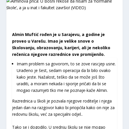
Almin Muftić rođen je u Sarajevu, a godine je
proveo u Varešu. Imao je velike snove o
školovanju, obrazovanju, karijeri, ali je nekoliko
rečenica njegove razrednice sve promijenilo.
Imam problem sa govorom, to se zove rascjep usne.
Urađeno je šest, sedam operacija da bi bilo ovako
kako jeste. Nažalost, teško da se može još što
uraditi, a moram nekada i sporije pričati da bi se
mogao razumjeti tko me ne poznaje-kaže Almin.
Razrednica u školi je pozvala njegove roditelje i njega
jedan dan na razgovor kako bi priopćila kako on nije za
redovnu školu, već za specijalni odjel..
Tako se i dogodilo. U srednju školu se nije mogao