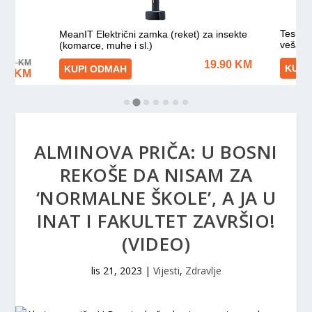
ALMINOVA PRIČA: U BOSNI
REKOŠE DA NISAM ZA
‘NORMALNE ŠKOLE’, A JA U
INAT I FAKULTET ZAVRŠIO!
(VIDEO)
lis 21, 2023
|
Vijesti
,
Zdravlje