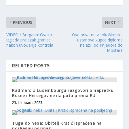
PREVIOUS
NEXT
VIDEO / Bregana: Ovako
Ove privatne visokoškolske
izgleda prelazak granice
ustanove kupce diploma
nakon uvođenja kontrola
nalazili od Prijedora do
Mostara
RELATED POSTS
Radman: U Luxembourgu razgovori o napretku
Bosne i Hercegovine na putu prema EU
23. listopada 2023.
Tuga do neba: Obitelj Krstić ispraćena na
posljednji počinak