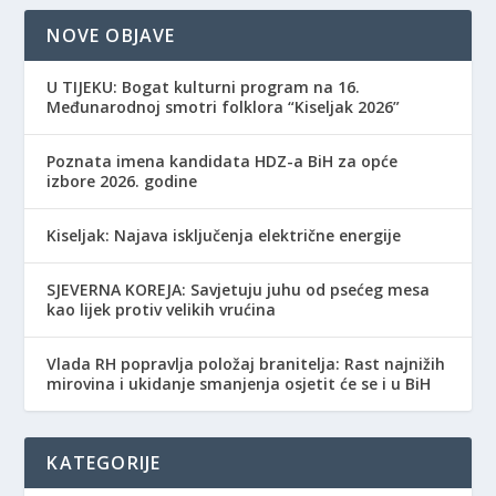
NOVE OBJAVE
​U TIJEKU: Bogat kulturni program na 16.
Međunarodnoj smotri folklora “Kiseljak 2026”
Poznata imena kandidata HDZ-a BiH za opće
izbore 2026. godine
Kiseljak: Najava isključenja električne energije
SJEVERNA KOREJA: Savjetuju juhu od psećeg mesa
kao lijek protiv velikih vrućina
Vlada RH popravlja položaj branitelja: Rast najnižih
mirovina i ukidanje smanjenja osjetit će se i u BiH
KATEGORIJE