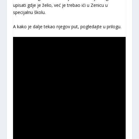
upisati gdje je želio, već je trebao ići u Zenicu u
specijalnu školu.
A kako je dalje tekao njegov put, pogledajte u prilogu.