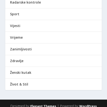
Radarske kontrole
Sport
Vijesti
Vrijeme
Zanimljivosti
Zdravlje
Ženski kutak
Život & Stil
Designed by
| Powered by
Elegant Themes
WordPress