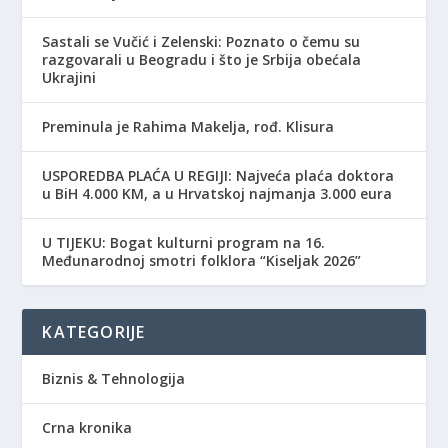
Sastali se Vučić i Zelenski: Poznato o čemu su
razgovarali u Beogradu i što je Srbija obećala
Ukrajini
Preminula je Rahima Makelja, rođ. Klisura
USPOREDBA PLAĆA U REGIJI: Najveća plaća doktora
u BiH 4.000 KM, a u Hrvatskoj najmanja 3.000 eura
​U TIJEKU: Bogat kulturni program na 16.
Međunarodnoj smotri folklora “Kiseljak 2026”
KATEGORIJE
Biznis & Tehnologija
Crna kronika