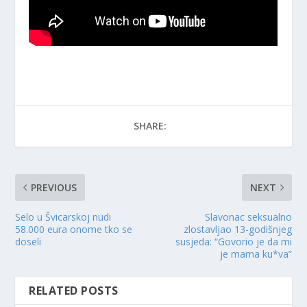
SHARE:
PREVIOUS
NEXT
Selo u Švicarskoj nudi
Slavonac seksualno
58.000 eura onome tko se
zlostavljao 13-godišnjeg
doseli
susjeda: “Govorio je da mi
je mama ku*va”
RELATED POSTS