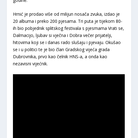
godine.
Hrnić je prodao više od milijun nosača zvuka, izdao je
20 albuma i preko 200 pjesama. Tri puta je tijekom 80-
ih bio pobjednik splitskog festivala s pjesmama Vrati se,
Dalmacijo, ljubav si vječna i Dobra večer prijatelji,
hitovima koji se i danas rado slušaju i pjevaju. Okušao
se i u politici te je bio član Gradskog vijeća grada
Dubrovnika, prvo kao čelnik HNS-a, a onda kao
nezavisni vijećnik.