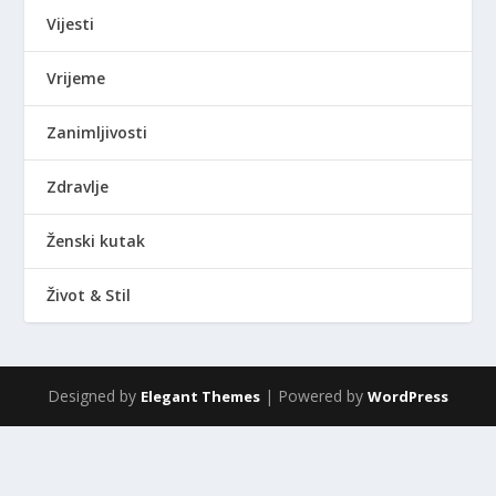
Vijesti
Vrijeme
Zanimljivosti
Zdravlje
Ženski kutak
Život & Stil
Designed by
| Powered by
Elegant Themes
WordPress