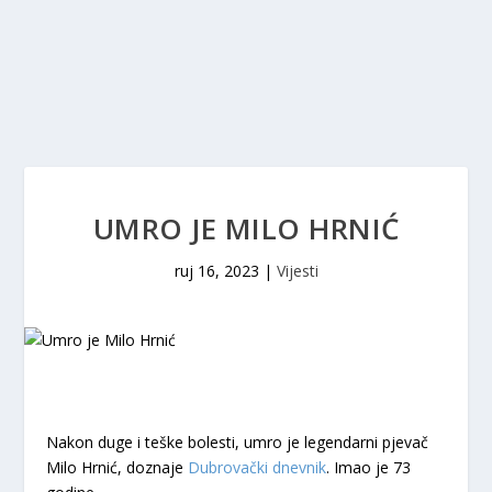
UMRO JE MILO HRNIĆ
ruj 16, 2023
|
Vijesti
Nakon duge i teške bolesti, umro je legendarni pjevač
Milo Hrnić, doznaje
Dubrovački dnevnik
. Imao je 73