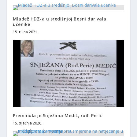
Mladež HDZ-a u središnjoj Bosni darivala
učenike
15. rujna 2021.
Preminula je Snježana Medić, rođ. Perić
15. siječnja 2026.