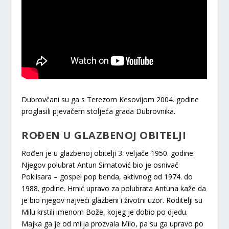
Dubrovčani su ga s Terezom Kesovijom 2004. godine
proglasili pjevačem stoljeća grada Dubrovnika.
ROĐEN U GLAZBENOJ OBITELJI
Rođen je u glazbenoj obitelji 3. veljače 1950. godine.
Njegov polubrat Antun Simatović bio je osnivač
Poklisara – gospel pop benda, aktivnog od 1974. do
1988. godine. Hrnić upravo za polubrata Antuna kaže da
je bio njegov najveći glazbeni i životni uzor. Roditelji su
Milu krstili imenom Bože, kojeg je dobio po djedu.
Majka ga je od milja prozvala Milo, pa su ga upravo po