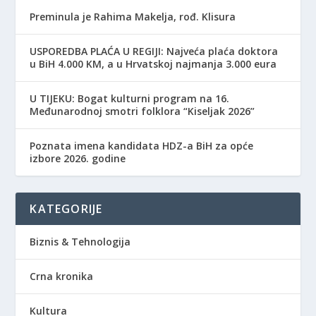
Preminula je Rahima Makelja, rođ. Klisura
USPOREDBA PLAĆA U REGIJI: Najveća plaća doktora
u BiH 4.000 KM, a u Hrvatskoj najmanja 3.000 eura
​U TIJEKU: Bogat kulturni program na 16.
Međunarodnoj smotri folklora “Kiseljak 2026”
Poznata imena kandidata HDZ-a BiH za opće
izbore 2026. godine
KATEGORIJE
Biznis & Tehnologija
Crna kronika
Kultura