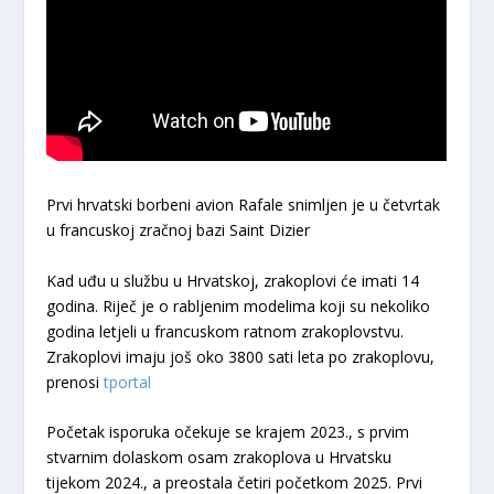
Prvi hrvatski borbeni avion Rafale snimljen je u četvrtak
u francuskoj zračnoj bazi Saint Dizier
Kad uđu u službu u Hrvatskoj, zrakoplovi će imati 14
godina. Riječ je o rabljenim modelima koji su nekoliko
godina letjeli u francuskom ratnom zrakoplovstvu.
Zrakoplovi imaju još oko 3800 sati leta po zrakoplovu,
prenosi
tportal
Početak isporuka očekuje se krajem 2023., s prvim
stvarnim dolaskom osam zrakoplova u Hrvatsku
tijekom 2024., a preostala četiri početkom 2025. Prvi