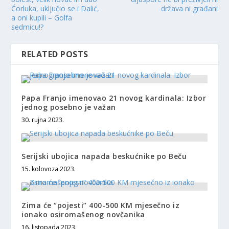
Ćorluka, uključio se i Dalić,
država ni građani
a oni kupili – Golfa
sedmicu!?
RELATED POSTS
Papa Franjo imenovao 21 novog kardinala: Izbor
jednog posebno je važan
30. rujna 2023.
Serijski ubojica napada beskućnike po Beču
15. kolovoza 2023.
Zima će “pojesti” 400-500 KM mjesečno iz
ionako osiromašenog novčanika
16. listopada 2023.