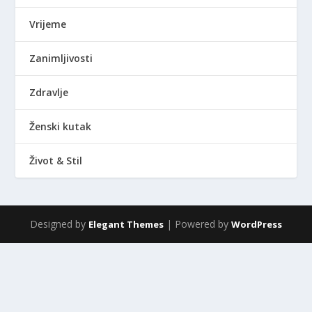
Vrijeme
Zanimljivosti
Zdravlje
Ženski kutak
Život & Stil
Designed by
| Powered by
Elegant Themes
WordPress