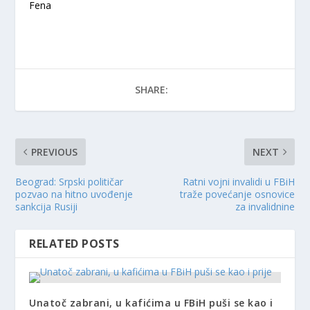
Fena
SHARE:
PREVIOUS
NEXT
Beograd: Srpski političar
Ratni vojni invalidi u FBiH
pozvao na hitno uvođenje
traže povećanje osnovice
sankcija Rusiji
za invalidnine
RELATED POSTS
Unatoč zabrani, u kafićima u FBiH puši se kao i