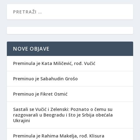
NOVE OBJAVE
Preminula je Kata Miličević, rođ. Vučić
Preminuo je Sabahudin Grošo
Preminuo je Fikret Osmić
Sastali se Vučić i Zelenski: Poznato o čemu su
razgovarali u Beogradu i što je Srbija obećala
Ukrajini
Preminula je Rahima Makelja, rođ. Klisura