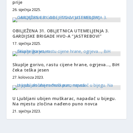
prije
26. siječnja 2025.
OBILJEŽENA 31. OBLJETNICA UTEMELJENJA 3.
GARDIJSKE BRIGADE HVO-A “JASTREBOVI”
17. siječnja 2025.
Skuplje gorivo, rastu cijene hrane, ogrjeva…, BiH
čeka teška jesen
27. kolovoza 2023.
U Ljubljani ubijen muškarac, napadač u bijegu.
Na mjestu zločina nađeno puno novca
21. siječnja 2023.