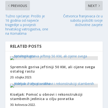
PREVIOUS
NEXT
Tužno sjećanje: Prošlo je
Četvorica franjevaca će u
16 godina od najveće
subotu položiti svoje
tragedije u povijesti
doživotne zavjete
hrvatskog vatrogastva, one
na Kornatima
RELATED POSTS
Spremnik goriva jeftiniji 50 KM, ali cijene svega
ostalog rastu
20. ožujka 2023.
Kiseljak: Pomoć u obnovi i rekonstrukciji
stambenih jedinica u cilju povratka
30. kolovoza 2022.