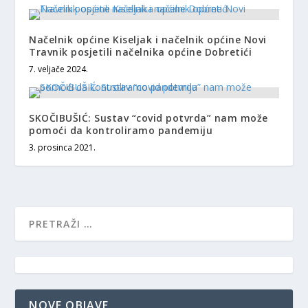
Načelnik općine Kiseljak i načelnik općine Novi
Travnik posjetili načelnika općine Dobretići
7. veljače 2024.
SKOČIBUŠIĆ: Sustav “covid potvrda” nam može
pomoći da kontroliramo pandemiju
3. prosinca 2021.
NOVE OBJAVE