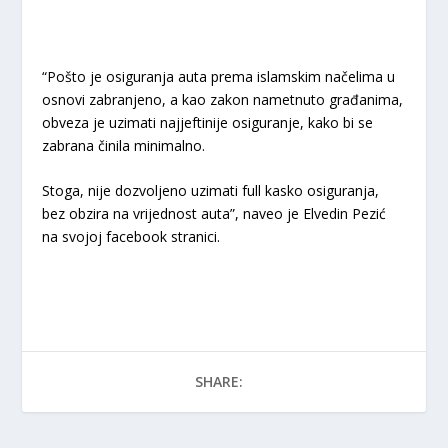
“Pošto je osiguranja auta prema islamskim načelima u
osnovi zabranjeno, a kao zakon nametnuto građanima,
obveza je uzimati najjeftinije osiguranje, kako bi se
zabrana činila minimalno.
Stoga, nije dozvoljeno uzimati full kasko osiguranja,
bez obzira na vrijednost auta”, naveo je Elvedin Pezić
na svojoj facebook stranici.
SHARE: