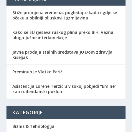
Stiže promjena vremena, pogledajte kada i gdje se
očekuju obilniji pljuskovi i grmljavina
Kako se EU rješava ruskog plina preko BiH: Važna
uloga Južne interkonekcije
Javna prodaja stalnih sredstava JU Dom zdravlja
Kiseljak
Preminuo je Vlatko Perić
Asistencija Lorene Terzić u visokoj pobjedi “Emine”
kao rođendanski poklon
KATEGORIJE
Biznis & Tehnologija