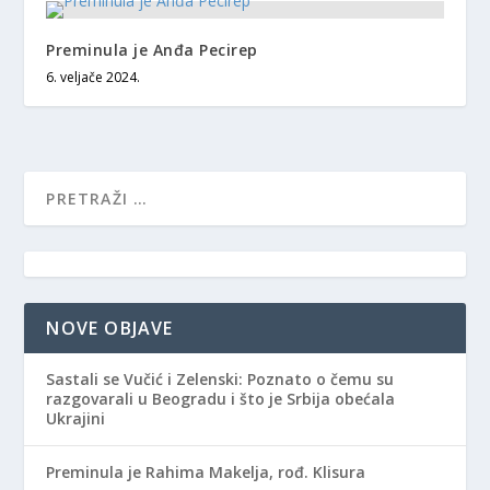
Preminula je Anđa Pecirep
6. veljače 2024.
NOVE OBJAVE
Sastali se Vučić i Zelenski: Poznato o čemu su
razgovarali u Beogradu i što je Srbija obećala
Ukrajini
Preminula je Rahima Makelja, rođ. Klisura