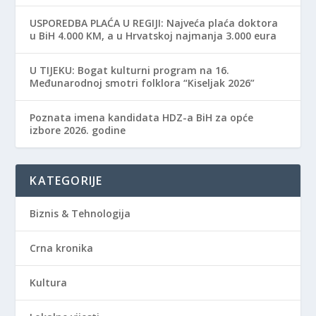
USPOREDBA PLAĆA U REGIJI: Najveća plaća doktora
u BiH 4.000 KM, a u Hrvatskoj najmanja 3.000 eura
​U TIJEKU: Bogat kulturni program na 16.
Međunarodnoj smotri folklora “Kiseljak 2026”
Poznata imena kandidata HDZ-a BiH za opće
izbore 2026. godine
KATEGORIJE
Biznis & Tehnologija
Crna kronika
Kultura