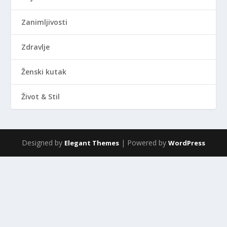
Zanimljivosti
Zdravlje
Ženski kutak
Život & Stil
Designed by
| Powered by
Elegant Themes
WordPress