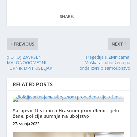
SHARE:
PREVIOUS
NEXT
(FOTO) ZAVRŠEN
Tragedija u Živinicama:
MALONOGOMETNI
Muškarac ubio ženu pa
TURNIR DPH KISELJAK
onda izvršio samoubistvo
RELATED POSTS
Sarajevo: U stanu u Hrasnom pronađeno tijelo
žene, policija sumnja na ubojstvo
27. srpnja 2022.