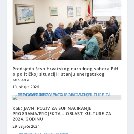
Predsjedništvo Hrvatskog narodnog sabora BiH
o političkoj situaciji i stanju energetskog
sektora
13. ožujka 2026.
KSB: JAVNI POZIV ZA SUFINACIRANJE
PROGRAMA/PROJEKTA – OBLAST KULTURE ZA
2024. GODINU
29. veljače 2024.