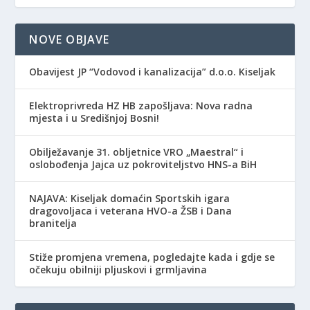
NOVE OBJAVE
Obavijest JP “Vodovod i kanalizacija” d.o.o. Kiseljak
Elektroprivreda HZ HB zapošljava: Nova radna
mjesta i u Središnjoj Bosni!
Obilježavanje 31. obljetnice VRO „Maestral“ i
oslobođenja Jajca uz pokroviteljstvo HNS-a BiH
NAJAVA: Kiseljak domaćin Sportskih igara
dragovoljaca i veterana HVO-a ŽSB i Dana
branitelja
Stiže promjena vremena, pogledajte kada i gdje se
očekuju obilniji pljuskovi i grmljavina