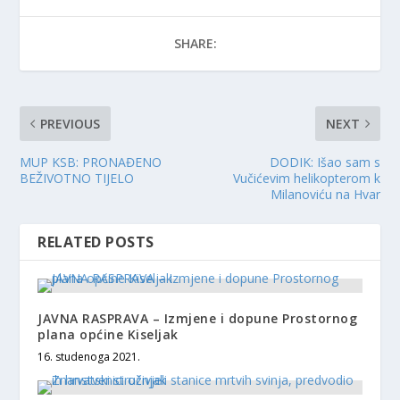
SHARE:
PREVIOUS
NEXT
MUP KSB: PRONAĐENO
DODIK: Išao sam s
BEŽIVOTNO TIJELO
Vučićevim helikopterom k
Milanoviću na Hvar
RELATED POSTS
JAVNA RASPRAVA – Izmjene i dopune Prostornog
plana općine Kiseljak
16. studenoga 2021.