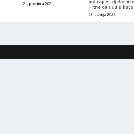
policajce i djelatnik
21. prosinca 2021.
Hitne da uđu u kuću
23. travnja 2022.