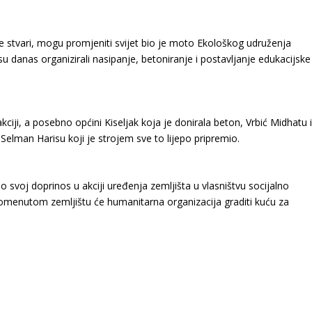
e stvari, mogu promjeniti svijet bio je moto Ekološkog udruženja
 su danas organizirali nasipanje, betoniranje i postavljanje edukacijske
kciji, a posebno općini Kiseljak koja je donirala beton, Vrbić Midhatu 
Selman Harisu koji je strojem sve to lijepo pripremio.
o svoj doprinos u akciji uređenja zemljišta u vlasništvu socijalno
pomenutom zemljištu će humanitarna organizacija graditi kuću za