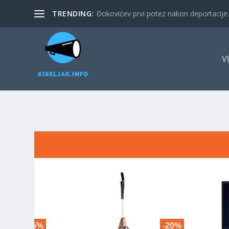
TRENDING:
Đokovićev prvi potez nakon deportacije. 
V