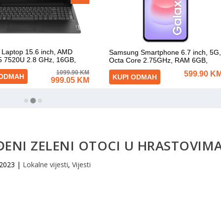
EĐENI ZELENI OTOCI U HRASTOVIM
 2023
|
Lokalne vijesti
,
Vijesti