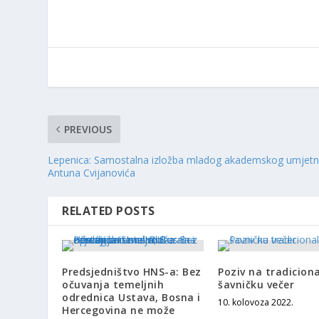
PREVIOUS
Lepenica: Samostalna izložba mladog akademskog umjetn
Antuna Cvijanovića
RELATED POSTS
Predsjedništvo HNS-a: Bez
Poziv na tradicion
očuvanja temeljnih
šavničku večer
odrednica Ustava, Bosna i
10. kolovoza 2022.
Hercegovina ne može