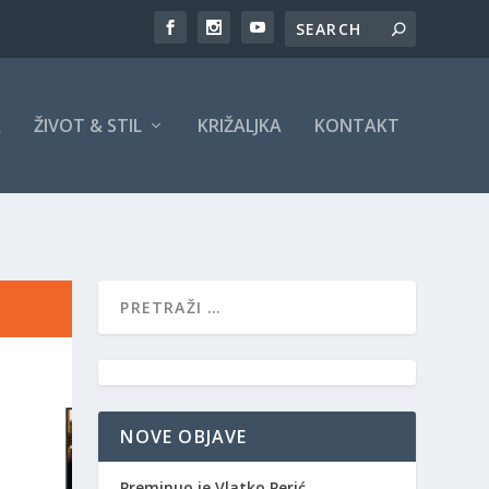
A
ŽIVOT & STIL
KRIŽALJKA
KONTAKT
NOVE OBJAVE
Preminuo je Vlatko Perić