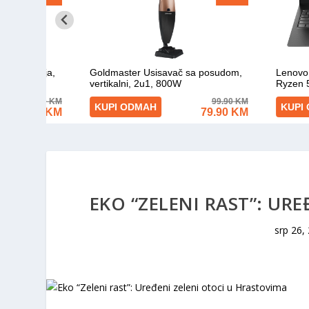
EKO “ZELENI RAST”: UR
srp 26,