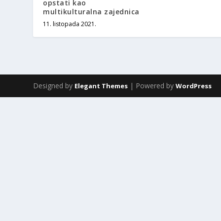
opstati kao
multikulturalna zajednica
11. listopada 2021.
Designed by
| Powered by
Elegant Themes
WordPress