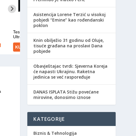
Asistencija Lorene Terzić u visokoj
pobjedi “Emine” kao rođendanski
poklon
Knin obilježio 31 godinu od Oluje,
tisuće građana na proslavi Dana
pobjede
Obavještajac tvrdi: Sjeverna Koreja
će napasti Ukrajinu. Raketna
jedinica se već raspoređuje
A
DANAS ISPLATA Stižu povećane
mirovine, donosimo iznose
KATEGORIJE
Biznis & Tehnologija