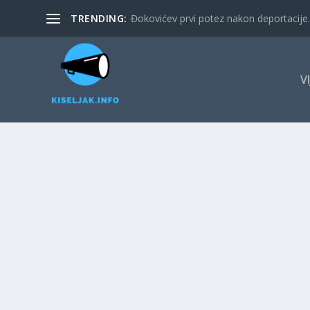
TRENDING:
Đokovićev prvi potez nakon deportacije. 
V