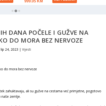
IH DANA POČELE I GUŽVE NA
KO DO MORA BEZ NERVOZE
lip 24, 2023
|
Vijesti
 tek zahuktavaju, ali su gužve na cestama već primjetne, pogotovo
u naše zemlje.