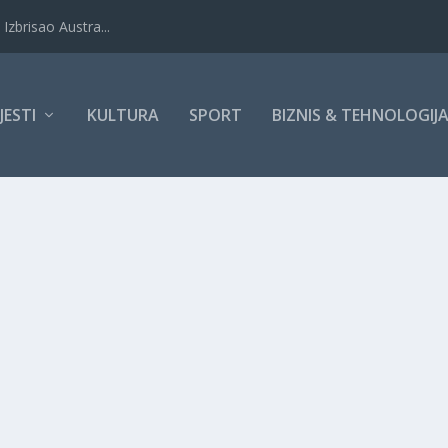
Izbrisao Austra...
IJESTI
KULTURA
SPORT
BIZNIS & TEHNOLOGIJ