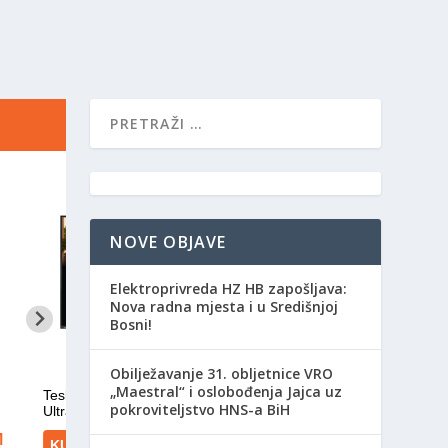
NOVE OBJAVE
Elektroprivreda HZ HB zapošljava:
Nova radna mjesta i u Središnjoj
Bosni!
Obilježavanje 31. obljetnice VRO
„Maestral“ i oslobođenja Jajca uz
pokroviteljstvo HNS-a BiH