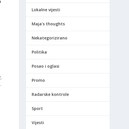
a
Lokalne vijesti
Maja's thoughts
Nekategorizirano
Politika
Posao i oglasi
.
Promo
.
Radarske kontrole
Sport
Vijesti