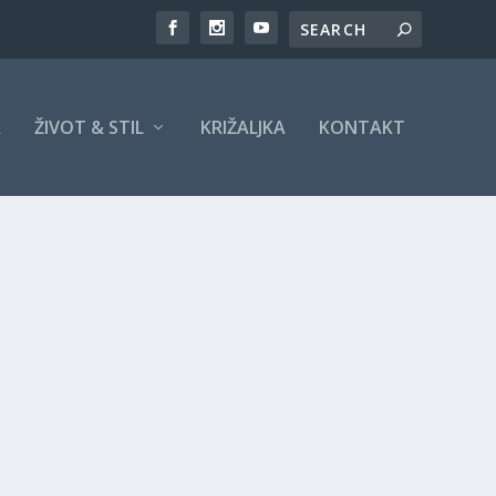
A
ŽIVOT & STIL
KRIŽALJKA
KONTAKT