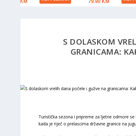
S DOLASKOM VREL
GRANICAMA: KA
Turistička sezona i pripreme za ljetne odmore se
kada je riječ o prelascima državne granice na jug