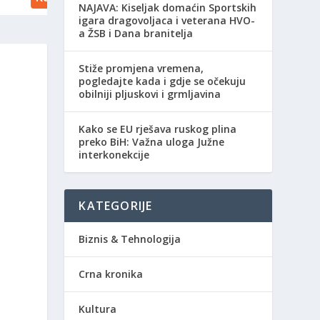
NAJAVA: Kiseljak domaćin Sportskih
igara dragovoljaca i veterana HVO-
a ŽSB i Dana branitelja
Stiže promjena vremena,
pogledajte kada i gdje se očekuju
obilniji pljuskovi i grmljavina
Kako se EU rješava ruskog plina
preko BiH: Važna uloga Južne
interkonekcije
KATEGORIJE
Biznis & Tehnologija
Crna kronika
Kultura