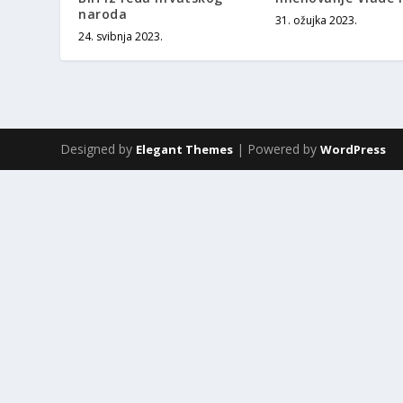
naroda
31. ožujka 2023.
24. svibnja 2023.
Designed by
| Powered by
Elegant Themes
WordPress