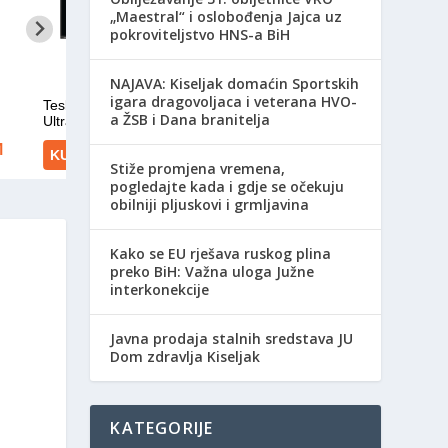
„Maestral“ i oslobođenja Jajca uz
pokroviteljstvo HNS-a BiH
NAJAVA: Kiseljak domaćin Sportskih
igara dragovoljaca i veterana HVO-
a ŽSB i Dana branitelja
Stiže promjena vremena,
pogledajte kada i gdje se očekuju
obilniji pljuskovi i grmljavina
Kako se EU rješava ruskog plina
preko BiH: Važna uloga Južne
interkonekcije
Javna prodaja stalnih sredstava JU
Dom zdravlja Kiseljak
KATEGORIJE