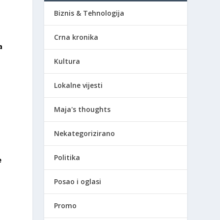
Biznis & Tehnologija
Crna kronika
a
e
Kultura
Lokalne vijesti
Maja's thoughts
Nekategorizirano
Politika
e
Posao i oglasi
Promo