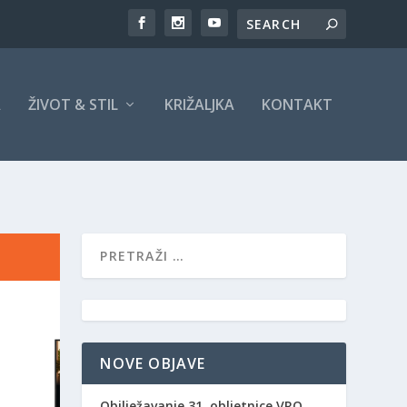
A
ŽIVOT & STIL
KRIŽALJKA
KONTAKT
NOVE OBJAVE
Obilježavanje 31. obljetnice VRO