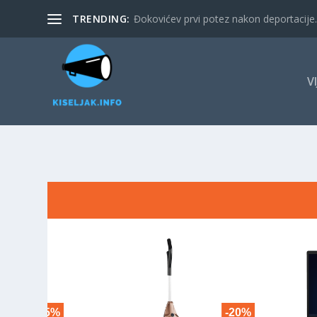
TRENDING:
Đokovićev prvi potez nakon deportacije. 
V