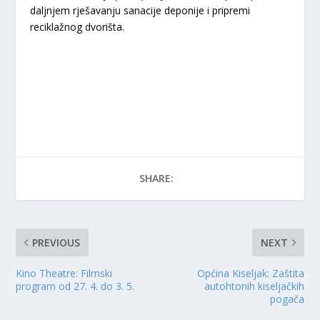
daljnjem rješavanju sanacije deponije i pripremi
reciklažnog dvorišta.
SHARE:
PREVIOUS
NEXT
Kino Theatre: Filmski
Općina Kiseljak: Zaštita
program od 27. 4. do 3. 5.
autohtonih kiseljačkih
pogača