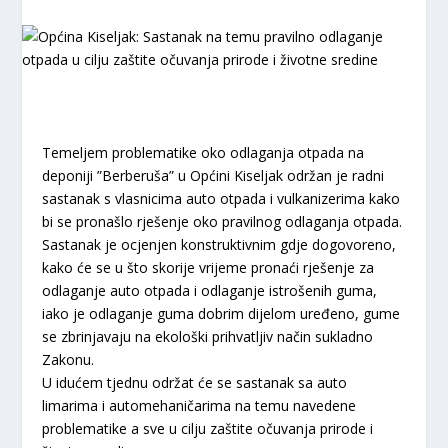
Temeljem problematike oko odlaganja otpada na
deponiji ”Berberuša” u Općini Kiseljak održan je radni
sastanak s vlasnicima auto otpada i vulkanizerima kako
bi se pronašlo rješenje oko pravilnog odlaganja otpada.
Sastanak je ocjenjen konstruktivnim gdje dogovoreno,
kako će se u što skorije vrijeme pronaći rješenje za
odlaganje auto otpada i odlaganje istrošenih guma,
iako je odlaganje guma dobrim dijelom uređeno, gume
se zbrinjavaju na ekološki prihvatljiv način sukladno
Zakonu.
U idućem tjednu održat će se sastanak sa auto
limarima i automehaničarima na temu navedene
problematike a sve u cilju zaštite očuvanja prirode i