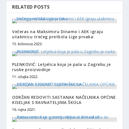
RELATED POSTS
Večeras na Maksimiru Dinamo i AEK igraju
utakmicu trećeg pretkola Lige prvaka
15. kolovoza 2023.
PLENKOVIĆ: Letjelica koja je pala u Zagrebu je
ruske proizvodnje
11. ožujka 2022.
ODRŽAN REDOVITI SASTANAK NAČELNIKA OPĆINE
KISELJAK S RAVNATELJIMA ŠKOLA
16. rujna 2021.