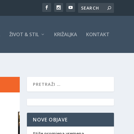
A
ŽIVOT & STIL
KRIŽALJKA
KONTAKT
NOVE OBJAVE
Stiže promjena vremena,