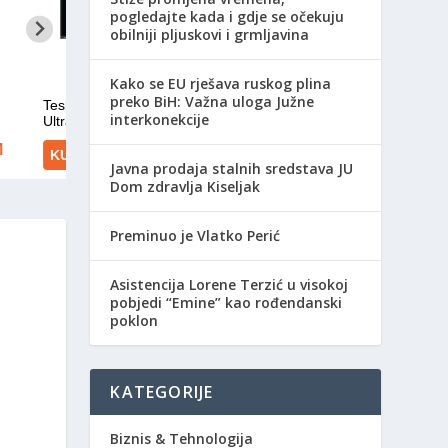
pogledajte kada i gdje se očekuju
obilniji pljuskovi i grmljavina
Kako se EU rješava ruskog plina
preko BiH: Važna uloga Južne
interkonekcije
Javna prodaja stalnih sredstava JU
Dom zdravlja Kiseljak
Preminuo je Vlatko Perić
Asistencija Lorene Terzić u visokoj
pobjedi “Emine” kao rođendanski
poklon
KATEGORIJE
Biznis & Tehnologija