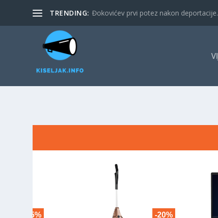
TRENDING:
Đokovićev prvi potez nakon deportacije. 
V