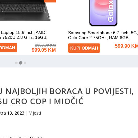
U NAJBOLJIH BORACA U POVIJESTI,
SU CRO COP I MIOČIĆ
tra 13, 2023
|
Vijesti