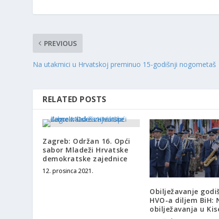
PREVIOUS
Na utakmici u Hrvatskoj preminuo 15-godišnji nogometaš
RELATED POSTS
Zagreb: Održan 16. Opći
sabor Mladeži Hrvatske
demokratske zajednice
12. prosinca 2021.
Obilježavanje godiš
HVO-a diljem BiH: 
obilježavanja u Kis