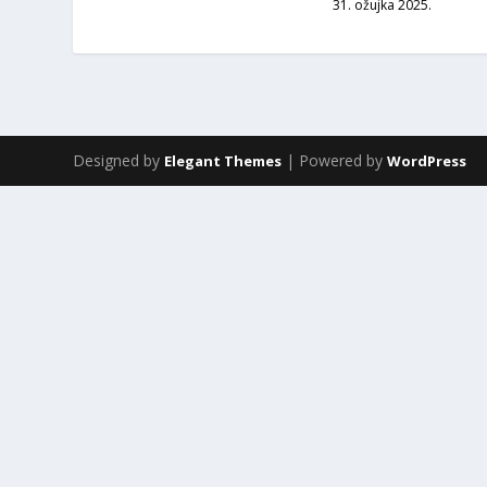
31. ožujka 2025.
Designed by
| Powered by
Elegant Themes
WordPress