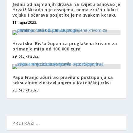
Jednu od najmanjih država na svijetu osnovao je
Hrvat! Nikada nije osvojena, nema zračnu luku i
vojsku i očarava posjetitelje na svakom koraku
11. rujna 2023.
Hrvatska: Bivša županica proglašena krivom za
primanje mita od 100.000 eura
29. ožujka 2022.
Papa Franjo ažurirao pravila o postupanju sa
seksualnim zlostavljanjem u Katoličkoj crkvi
25. ožujka 2023.