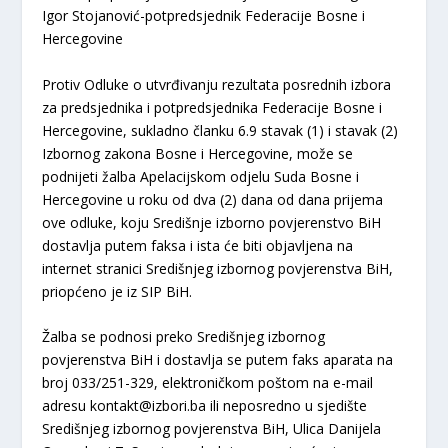
Igor Stojanović-potpredsjednik Federacije Bosne i
Hercegovine
Protiv Odluke o utvrđivanju rezultata posrednih izbora
za predsjednika i potpredsjednika Federacije Bosne i
Hercegovine, sukladno članku 6.9 stavak (1) i stavak (2)
Izbornog zakona Bosne i Hercegovine, može se
podnijeti žalba Apelacijskom odjelu Suda Bosne i
Hercegovine u roku od dva (2) dana od dana prijema
ove odluke, koju Središnje izborno povjerenstvo BiH
dostavlja putem faksa i ista će biti objavljena na
internet stranici Središnjeg izbornog povjerenstva BiH,
priopćeno je iz SIP BiH.
Žalba se podnosi preko Središnjeg izbornog
povjerenstva BiH i dostavlja se putem faks aparata na
broj 033/251-329, elektroničkom poštom na e-mail
adresu kontakt@izbori.ba ili neposredno u sjedište
Središnjeg izbornog povjerenstva BiH, Ulica Danijela