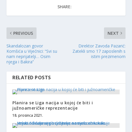
SHARE:
PREVIOUS
NEXT
Skandalozan govor
Direktor Zavoda Pazarić:
Komšića u Vijećnici: “Svi su
Zatekli smo 17 zaposlenih s
nam neprijatelji… Osim
istim prezimenom
njega i Bakira”
RELATED POSTS
Planira se Liga nacija u kojoj će biti i
južnoameričke reprezentacije
18. prosinca 2021.