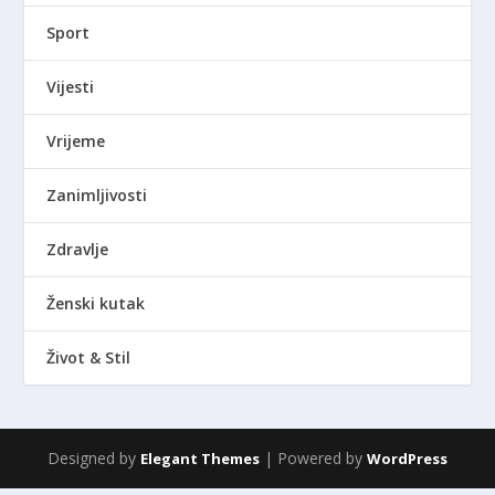
Sport
Vijesti
Vrijeme
Zanimljivosti
Zdravlje
Ženski kutak
Život & Stil
Designed by
| Powered by
Elegant Themes
WordPress