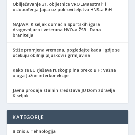
Obilježavanje 31. obljetnice VRO „Maestral“ i
oslobođenja Jajca uz pokroviteljstvo HNS-a BiH
NAJAVA: Kiseljak domaćin Sportskih igara
dragovoljaca i veterana HVO-a ŽSB i Dana
branitelja
Stiže promjena vremena, pogledajte kada i gdje se
očekuju obilniji pljuskovi i grmljavina
Kako se EU rješava ruskog plina preko BiH: Važna
uloga Južne interkonekcije
Javna prodaja stalnih sredstava JU Dom zdravlja
Kiseljak
KATEGORIJE
Biznis & Tehnologija