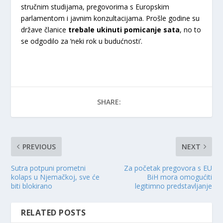
stručnim studijama, pregovorima s Europskim
parlamentom i javnim konzultacijama. Prošle godine su
države članice
trebale ukinuti pomicanje sata
, no to
se odgodilo za ‘neki rok u budućnosti’.
SHARE:
PREVIOUS
NEXT
Sutra potpuni prometni
Za početak pregovora s EU
kolaps u Njemačkoj, sve će
BiH mora omogućiti
biti blokirano
legitimno predstavljanje
RELATED POSTS