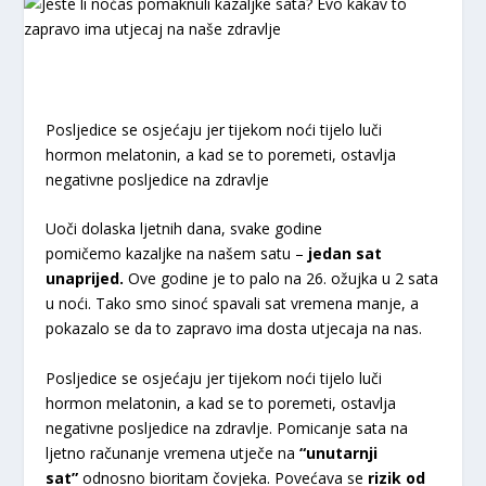
Posljedice se osjećaju jer tijekom noći tijelo luči
hormon melatonin, a kad se to poremeti, ostavlja
negativne posljedice na zdravlje
Uoči dolaska ljetnih dana, svake godine
pomičemo kazaljke na našem satu –
jedan sat
unaprijed.
Ove godine je to palo na 26. ožujka u 2 sata
u noći. Tako smo sinoć spavali sat vremena manje, a
pokazalo se da to zapravo ima dosta utjecaja na nas.
Posljedice se osjećaju jer tijekom noći tijelo luči
hormon melatonin, a kad se to poremeti, ostavlja
negativne posljedice na zdravlje. Pomicanje sata na
ljetno računanje vremena utječe na
“unutarnji
sat”
odnosno bioritam čovjeka. Povećava se
rizik od