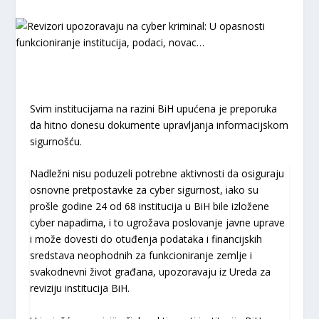
Svim institucijama na razini BiH upućena je preporuka
da hitno donesu dokumente upravljanja informacijskom
sigurnošću.
Nadležni nisu poduzeli potrebne aktivnosti da osiguraju
osnovne pretpostavke za cyber sigurnost, iako su
prošle godine 24 od 68 institucija u BiH bile izložene
cyber napadima, i to ugrožava poslovanje javne uprave
i može dovesti do otuđenja podataka i financijskih
sredstava neophodnih za funkcioniranje zemlje i
svakodnevni život građana, upozoravaju iz Ureda za
reviziju institucija BiH.