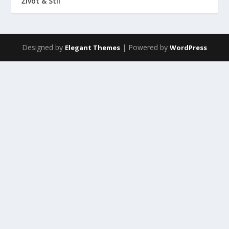
Život & Stil
Designed by
| Powered by
Elegant Themes
WordPress