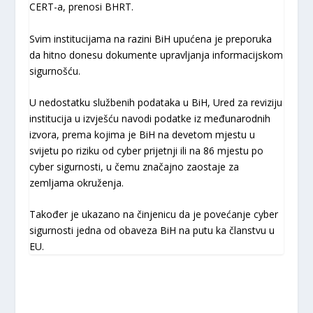
CERT-a, prenosi BHRT.
Svim institucijama na razini BiH upućena je preporuka
da hitno donesu dokumente upravljanja informacijskom
sigurnošću.
U nedostatku službenih podataka u BiH, Ured za reviziju
institucija u izvješću navodi podatke iz međunarodnih
izvora, prema kojima je BiH na devetom mjestu u
svijetu po riziku od cyber prijetnji ili na 86 mjestu po
cyber sigurnosti, u čemu značajno zaostaje za
zemljama okruženja.
Također je ukazano na činjenicu da je povećanje cyber
sigurnosti jedna od obaveza BiH na putu ka članstvu u
EU.