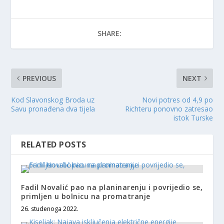
SHARE:
PREVIOUS
NEXT
Kod Slavonskog Broda uz
Novi potres od 4,9 po
Savu pronađena dva tijela
Richteru ponovno zatresao
istok Turske
RELATED POSTS
Fadil Novalić pao na planinarenju i povrijedio se,
primljen u bolnicu na promatranje
26. studenoga 2022.