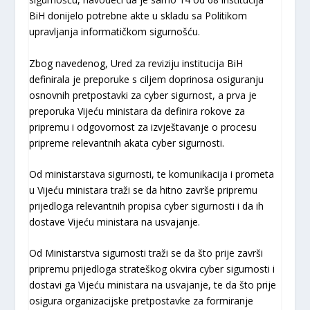
BiH donijelo potrebne akte u skladu sa Politikom
upravljanja informatičkom sigurnošću.
Zbog navedenog, Ured za reviziju institucija BiH
definirala je preporuke s ciljem doprinosa osiguranju
osnovnih pretpostavki za cyber sigurnost, a prva je
preporuka Vijeću ministara da definira rokove za
pripremu i odgovornost za izvještavanje o procesu
pripreme relevantnih akata cyber sigurnosti.
Od ministarstava sigurnosti, te komunikacija i prometa
u Vijeću ministara traži se da hitno završe pripremu
prijedloga relevantnih propisa cyber sigurnosti i da ih
dostave Vijeću ministara na usvajanje.
Od Ministarstva sigurnosti traži se da što prije završi
pripremu prijedloga strateškog okvira cyber sigurnosti i
dostavi ga Vijeću ministara na usvajanje, te da što prije
osigura organizacijske pretpostavke za formiranje