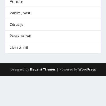
Vrijeme
Zanimljivosti
Zdravlje
Ženski kutak
Život & Stil
Designed by
| Powered by
Elegant Themes
WordPress