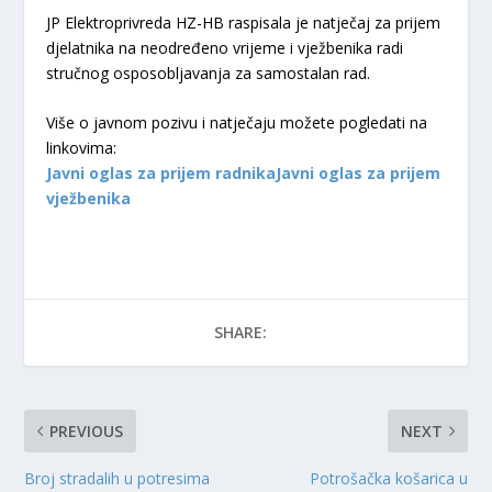
JP Elektroprivreda HZ-HB raspisala je natječaj za prijem
djelatnika na neodređeno vrijeme i vježbenika radi
stručnog osposobljavanja za samostalan rad.
Više o javnom pozivu i natječaju možete pogledati na
linkovima:
Javni oglas za prijem radnika
J
avni oglas za prijem
vježbenika
SHARE:
PREVIOUS
NEXT
Broj stradalih u potresima
Potrošačka košarica u