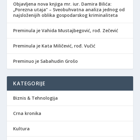
Objavljena nova knjiga mr. iur. Damira Bilića:
„Porezna utaja“ – Sveobuhvatna analiza jednog od
najsloženijih oblika gospodarskog kriminaliteta
Preminula je Vahida Mustajbegović, rođ. Zečević
Preminula je Kata Miličević, rođ. Vučić
Preminuo je Sabahudin Grošo
KATEGORIJE
Biznis & Tehnologija
Crna kronika
Kultura