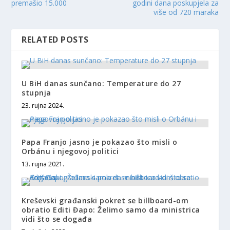
premašio 15.000
godini dana poskupjela za
više od 720 maraka
RELATED POSTS
U BiH danas sunčano: Temperature do 27
stupnja
23. rujna 2024.
Papa Franjo jasno je pokazao što misli o
Orbánu i njegovoj politici
13. rujna 2021.
Kreševski građanski pokret se billboard-om
obratio Editi Đapo: Želimo samo da ministrica
vidi što se događa