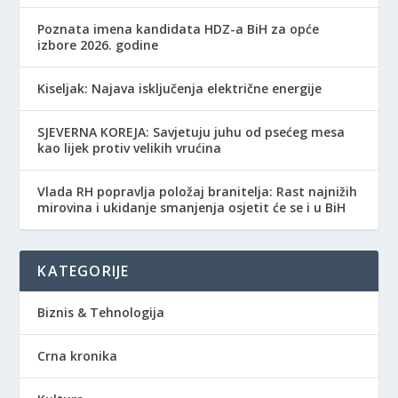
Poznata imena kandidata HDZ-a BiH za opće
izbore 2026. godine
Kiseljak: Najava isključenja električne energije
SJEVERNA KOREJA: Savjetuju juhu od psećeg mesa
kao lijek protiv velikih vrućina
Vlada RH popravlja položaj branitelja: Rast najnižih
mirovina i ukidanje smanjenja osjetit će se i u BiH
KATEGORIJE
Biznis & Tehnologija
Crna kronika