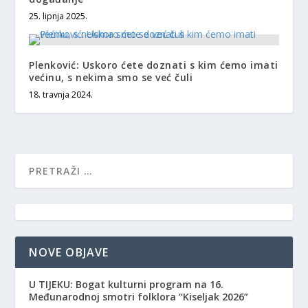
25. lipnja 2025.
Plenković: Uskoro ćete doznati s kim ćemo imati
većinu, s nekima smo se već čuli
18. travnja 2024.
NOVE OBJAVE
​U TIJEKU: Bogat kulturni program na 16.
Međunarodnoj smotri folklora “Kiseljak 2026”