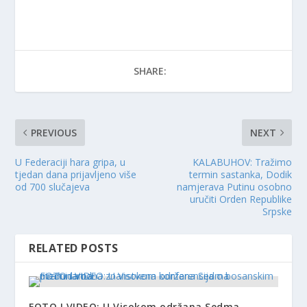
SHARE:
PREVIOUS
NEXT
U Federaciji hara gripa, u
KALABUHOV: Tražimo
tjedan dana prijavljeno više
termin sastanka, Dodik
od 700 slučajeva
namjerava Putinu osobno
uručiti Orden Republike
Srpske
RELATED POSTS
FOTO I VIDEO: U Visokom održana Sedma