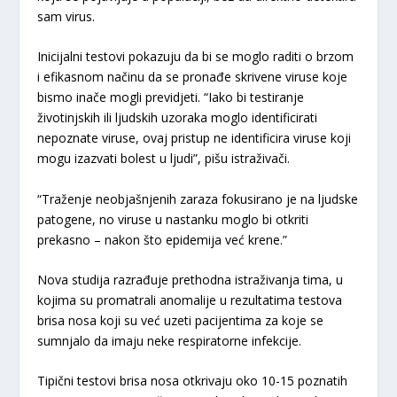
sam virus.
Inicijalni testovi pokazuju da bi se moglo raditi o brzom
i efikasnom načinu da se pronađe skrivene viruse koje
bismo inače mogli previdjeti. “Iako bi testiranje
životinjskih ili ljudskih uzoraka moglo identificirati
nepoznate viruse, ovaj pristup ne identificira viruse koji
mogu izazvati bolest u ljudi”, pišu istraživači.
“Traženje neobjašnjenih zaraza fokusirano je na ljudske
patogene, no viruse u nastanku moglo bi otkriti
prekasno – nakon što epidemija već krene.”
Nova studija razrađuje prethodna istraživanja tima, u
kojima su promatrali anomalije u rezultatima testova
brisa nosa koji su već uzeti pacijentima za koje se
sumnjalo da imaju neke respiratorne infekcije.
Tipični testovi brisa nosa otkrivaju oko 10-15 poznatih