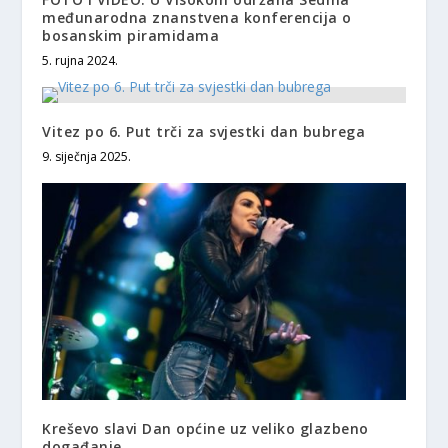
međunarodna znanstvena konferencija o
bosanskim piramidama
5. rujna 2024.
Vitez po 6. Put trči za svjestki dan bubrega
9. siječnja 2025.
Kreševo slavi Dan općine uz veliko glazbeno
događanje