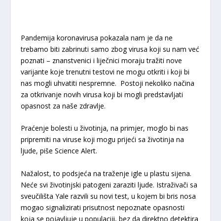
Pandemija koronavirusa pokazala nam je da ne
trebamo biti zabrinuti samo zbog virusa koji su nam već
poznati – znanstvenici i liječnici moraju tražiti nove
varijante koje trenutni testovi ne mogu otkriti i koji bi
nas mogli uhvatiti nespremne. Postoji nekoliko načina
za otkrivanje novih virusa koji bi mogli predstavljati
opasnost za naše zdravlje.
Praćenje bolesti u životinja, na primjer, moglo bi nas
pripremiti na viruse koji mogu prijeći sa životinja na
ljude, piše Science Alert.
Nažalost, to podsjeća na traženje igle u plastu sijena.
Neće svi životinjski patogeni zaraziti ljude. Istraživači sa
sveučilišta Yale razvili su novi test, u kojem bi bris nosa
mogao signalizirati prisutnost nepoznate opasnosti
koja se pojavljuje u populaciji, bez da direktno detektira