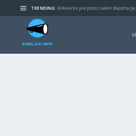
TRENDING:
Đokovićev prvi potez nakon deportacije. 
V