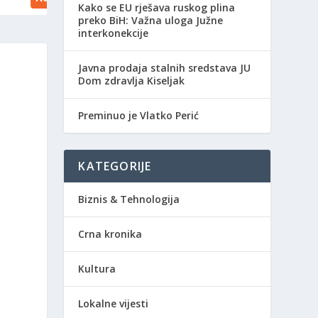
Kako se EU rješava ruskog plina
preko BiH: Važna uloga Južne
interkonekcije
Javna prodaja stalnih sredstava JU
Dom zdravlja Kiseljak
Preminuo je Vlatko Perić
KATEGORIJE
Biznis & Tehnologija
Crna kronika
Kultura
Lokalne vijesti