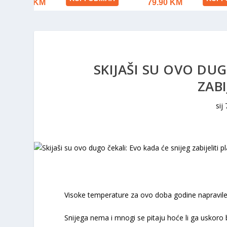
SKIJAŠI SU OVO DUG
ZABI
sij
Visoke temperature za ovo doba godine napravile
Snijega nema i mnogi se pitaju hoće li ga uskoro 