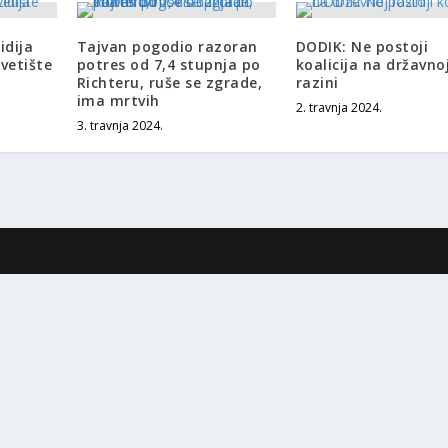
idija
Tajvan pogodio razoran
DODIK: Ne postoji
vetište
potres od 7,4 stupnja po
koalicija na državno
Richteru, ruše se zgrade,
razini
ima mrtvih
2. travnja 2024.
3. travnja 2024.