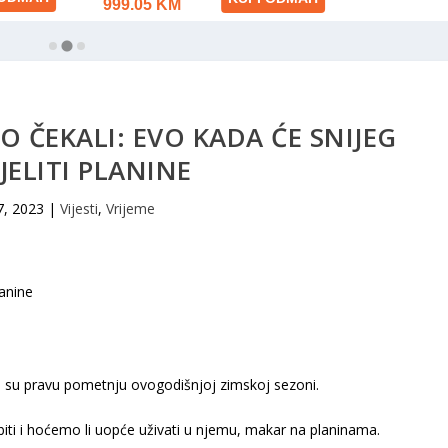
O ČEKALI: EVO KADA ĆE SNIJEG
JELITI PLANINE
 7, 2023
|
Vijesti
,
Vrijeme
 su pravu pometnju ovogodišnjoj zimskoj sezoni.
biti i hoćemo li uopće uživati u njemu, makar na planinama.