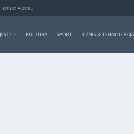
Izbrisao Austra...
IJESTI
KULTURA
SPORT
BIZNIS & TEHNOLOGIJ