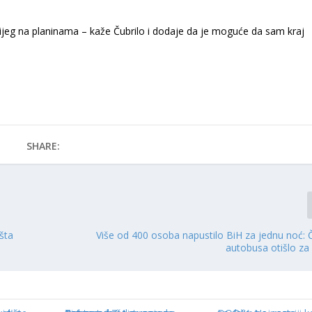
snijeg na planinama – kaže Čubrilo i dodaje da je moguće da sam kraj
SHARE:
šta
Više od 400 osoba napustilo BiH za jednu noć:
autobusa otišlo z