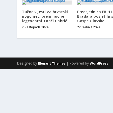
Tužne vijesti za hrvatski
Predsjednica FBiH L
nogomet, preminuo je
Bradara posjetila s
legendarni Tonči Gabrić
Gospe Olovske
28. listopada 2024.
22. svibnja 2024.
Designed by
| Powered by
Elegant Themes
WordPress