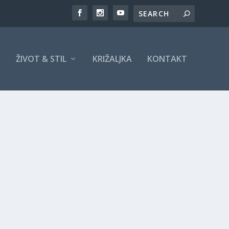
A
ŽIVOT & STIL
KRIŽALJKA
KONTAKT