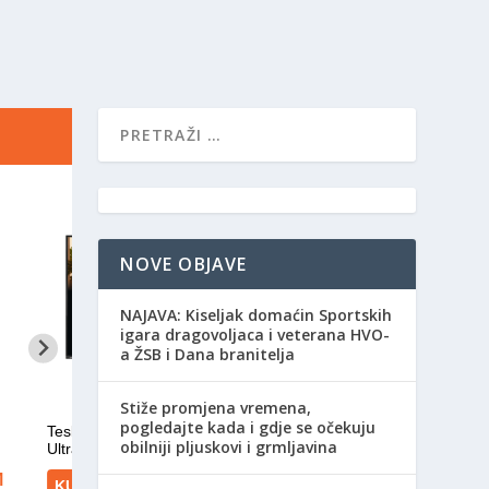
NOVE OBJAVE
NAJAVA: Kiseljak domaćin Sportskih
igara dragovoljaca i veterana HVO-
a ŽSB i Dana branitelja
Stiže promjena vremena,
pogledajte kada i gdje se očekuju
obilniji pljuskovi i grmljavina