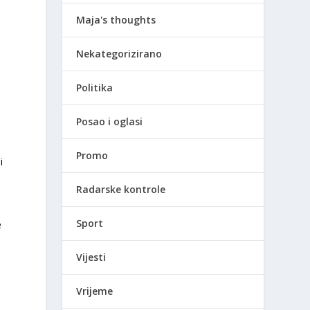
Maja's thoughts
Nekategorizirano
Politika
Posao i oglasi
Promo
i
Radarske kontrole
Sport
e
Vijesti
Vrijeme