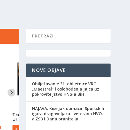
NOVE OBJAVE
Obilježavanje 31. obljetnice VRO
„Maestral“ i oslobođenja Jajca uz
pokroviteljstvo HNS-a BiH
NAJAVA: Kiseljak domaćin Sportskih
igara dragovoljaca i veterana HVO-
a ŽSB i Dana branitelja