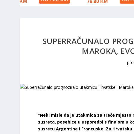
SUPERRAČUNALO PROG
MAROKA, EV
pro
“Neki misle da je utakmica za treće mjesto 
susreta, posebice u usporedbi s finalom u ko
susretu Argentine i Francuske. Za Hrvatsku i