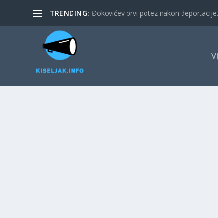
TRENDING:
Đokovićev prvi potez nakon deportacije. 
V