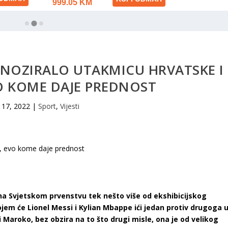
NOZIRALO UTAKMICU HRVATSKE I
O KOME DAJE PREDNOST
 17, 2022
|
Sport
,
Vijesti
na Svjetskom prvenstvu tek nešto više od ekshibicijskog
jem će Lionel Messi i Kylian Mbappe ići jedan protiv drugoga 
 Maroko, bez obzira na to što drugi misle, ona je od velikog