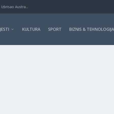
Izbrisao Austra...
IJESTI
KULTURA
SPORT
BIZNIS & TEHNOLOGIJ