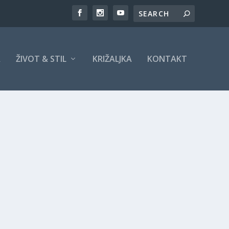
A
ŽIVOT & STIL
KRIŽALJKA
KONTAKT