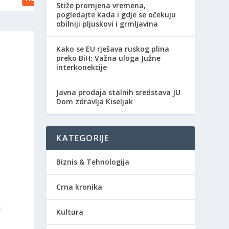
Stiže promjena vremena,
pogledajte kada i gdje se očekuju
obilniji pljuskovi i grmljavina
Kako se EU rješava ruskog plina
preko BiH: Važna uloga Južne
interkonekcije
Javna prodaja stalnih sredstava JU
Dom zdravlja Kiseljak
KATEGORIJE
Biznis & Tehnologija
Crna kronika
u
Kultura