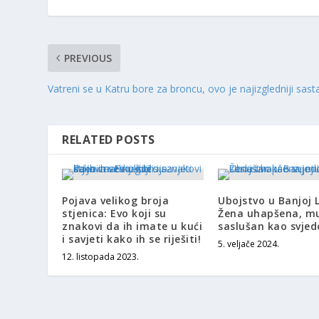
PREVIOUS
Vatreni se u Katru bore za broncu, ovo je najizgledniji sast
RELATED POSTS
Pojava velikog broja
Ubojstvo u Banjoj L
stjenica: Evo koji su
Žena uhapšena, m
znakovi da ih imate u kući
saslušan kao svjed
i savjeti kako ih se riješiti!
5. veljače 2024.
12. listopada 2023.