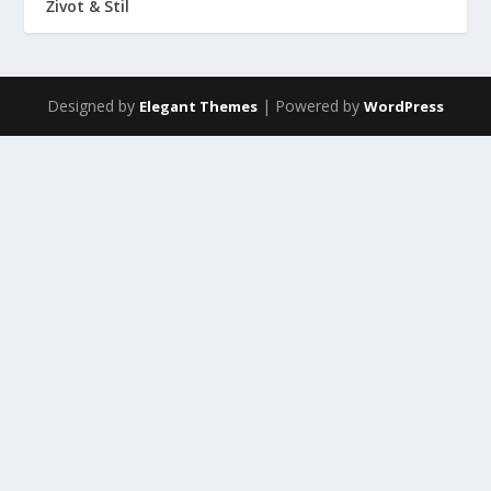
Život & Stil
Designed by
| Powered by
Elegant Themes
WordPress