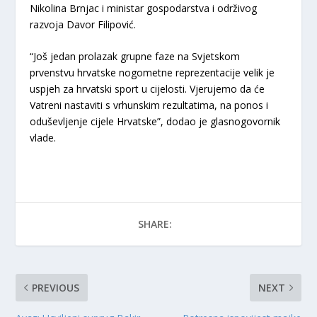
Nikolina Brnjac i ministar gospodarstva i održivog
razvoja Davor Filipović.
“Još jedan prolazak grupne faze na Svjetskom
prvenstvu hrvatske nogometne reprezentacije velik je
uspjeh za hrvatski sport u cijelosti. Vjerujemo da će
Vatreni nastaviti s vrhunskim rezultatima, na ponos i
oduševljenje cijele Hrvatske”, dodao je glasnogovornik
vlade.
SHARE:
PREVIOUS
NEXT