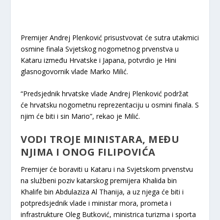
Premijer Andrej Plenković prisustvovat će sutra utakmici
osmine finala Svjetskog nogometnog prvenstva u
Kataru između Hrvatske i Japana, potvrdio je Hini
glasnogovornik vlade Marko Milić.
“Predsjednik hrvatske vlade Andrej Plenković podržat
će hrvatsku nogometnu reprezentaciju u osmini finala. S
njim će biti i sin Mario”, rekao je Milić.
VODI TROJE MINISTARA, MEĐU
NJIMA I ONOG FILIPOVIĆA
Premijer će boraviti u Kataru i na Svjetskom prvenstvu
na službeni poziv katarskog premijera Khalida bin
Khalife bin Abdulaziza Al Thanija, a uz njega će biti i
potpredsjednik vlade i ministar mora, prometa i
infrastrukture Oleg Butković, ministrica turizma i sporta