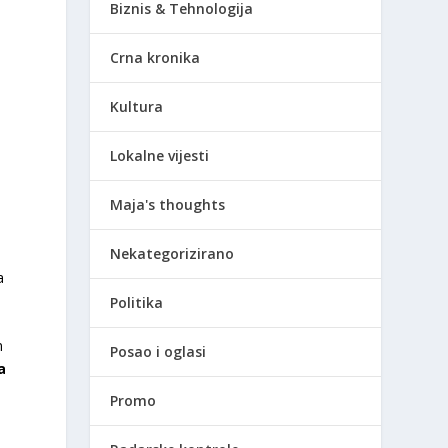
Biznis & Tehnologija
Crna kronika
Kultura
Lokalne vijesti
Maja's thoughts
Nekategorizirano
a
Politika
m
Posao i oglasi
a
Promo