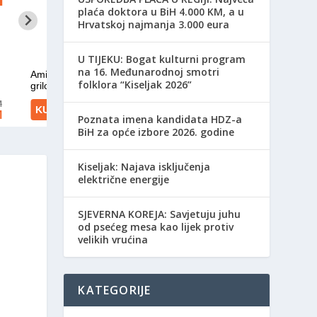
plaća doktora u BiH 4.000 KM, a u
Hrvatskoj najmanja 3.000 eura
​U TIJEKU: Bogat kulturni program
na 16. Međunarodnoj smotri
folklora “Kiseljak 2026”
Poznata imena kandidata HDZ-a
BiH za opće izbore 2026. godine
Kiseljak: Najava isključenja
električne energije
SJEVERNA KOREJA: Savjetuju juhu
od psećeg mesa kao lijek protiv
velikih vrućina
KATEGORIJE