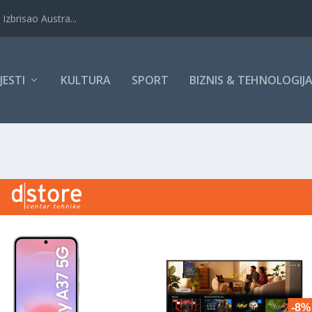
Izbrisao Austra...
IJESTI
KULTURA
SPORT
BIZNIS & TEHNOLOGIJ