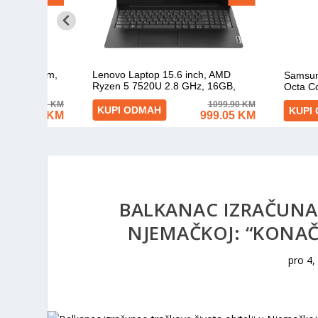
BALKANAC IZRAČUNAO
NJEMAČKOJ: “KONAČ
pro 4,