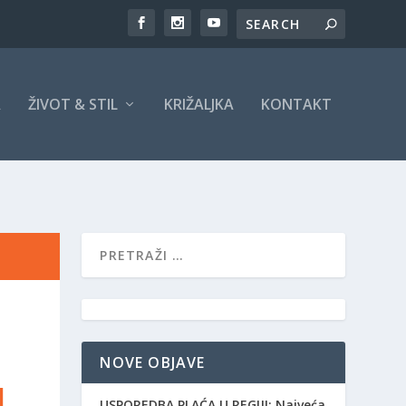
A
ŽIVOT & STIL
KRIŽALJKA
KONTAKT
NOVE OBJAVE
USPOREDBA PLAĆA U REGIJI: Najveća