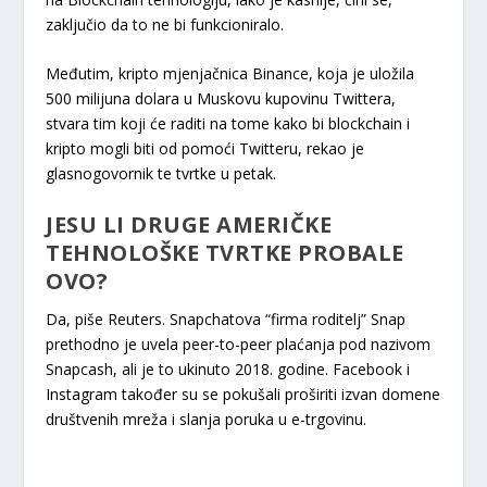
zaključio da to ne bi funkcioniralo.
Međutim, kripto mjenjačnica Binance, koja je uložila
500 milijuna dolara u Muskovu kupovinu Twittera,
stvara tim koji će raditi na tome kako bi blockchain i
kripto mogli biti od pomoći Twitteru, rekao je
glasnogovornik te tvrtke u petak.
JESU LI DRUGE AMERIČKE
TEHNOLOŠKE TVRTKE PROBALE
OVO?
Da, piše Reuters. Snapchatova “firma roditelj” Snap
prethodno je uvela peer-to-peer plaćanja pod nazivom
Snapcash, ali je to ukinuto 2018. godine. Facebook i
Instagram također su se pokušali proširiti izvan domene
društvenih mreža i slanja poruka u e-trgovinu.