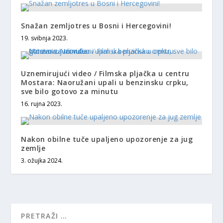
Snažan zemljotres u Bosni i Hercegovini!
19. svibnja 2023.
Uznemirujući video / Filmska pljačka u centru
Mostara: Naoružani upali u benzinsku crpku,
sve bilo gotovo za minutu
16. rujna 2023.
Nakon obilne tuče upaljeno upozorenje za jug
zemlje
3. ožujka 2024.