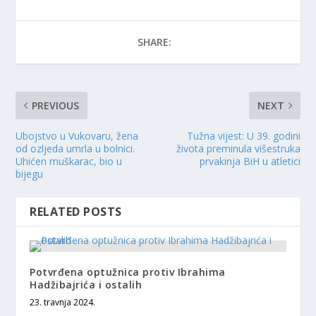
SHARE:
PREVIOUS
NEXT
Ubojstvo u Vukovaru, žena
Tužna vijest: U 39. godini
od ozljeda umrla u bolnici.
života preminula višestruka
Uhićen muškarac, bio u
prvakinja BiH u atletici
bijegu
RELATED POSTS
Potvrđena optužnica protiv Ibrahima
Hadžibajrića i ostalih
23. travnja 2024.