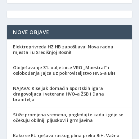
NOVE OBJAVE
Elektroprivreda HZ HB zapošljava: Nova radna
mjesta i u Središnjoj Bosni!
Obilježavanje 31. obljetnice VRO „Maestral“ i
oslobođenja Jajca uz pokroviteljstvo HNS-a BiH
NAJAVA: Kiseljak domaćin Sportskih igara
dragovoljaca i veterana HVO-a ŽSB i Dana
branitelja
Stiže promjena vremena, pogledajte kada i gdje se
očekuju obilniji pljuskovi i grmljavina
Kako se EU rješava ruskog plina preko BiH: Važna