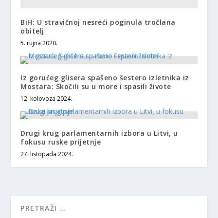
BiH: U stravičnoj nesreći poginula tročlana
obitelj
5. rujna 2020.
Iz gorućeg glisera spašeno šestero izletnika iz
Mostara: Skočili su u more i spasili živote
12. kolovoza 2024.
Drugi krug parlamentarnih izbora u Litvi, u
fokusu ruske prijetnje
27. listopada 2024.