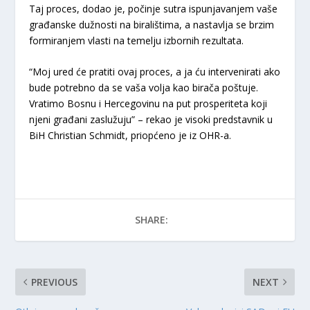
Taj proces, dodao je, počinje sutra ispunjavanjem vaše
građanske dužnosti na biralištima, a nastavlja se brzim
formiranjem vlasti na temelju izbornih rezultata.
“Moj ured će pratiti ovaj proces, a ja ću intervenirati ako
bude potrebno da se vaša volja kao birača poštuje.
Vratimo Bosnu i Hercegovinu na put prosperiteta koji
njeni građani zaslužuju” – rekao je visoki predstavnik u
BiH Christian Schmidt, priopćeno je iz OHR-a.
SHARE:
PREVIOUS
NEXT