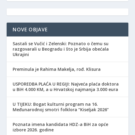
NOVE OBJAVE
Sastali se Vučić i Zelenski: Poznato o čemu su
razgovarali u Beogradu i što je Srbija obećala
Ukrajini
Preminula je Rahima Makelja, rođ. Klisura
USPOREDBA PLAĆA U REGIJI: Najveća plaća doktora
u BiH 4.000 KM, a u Hrvatskoj najmanja 3.000 eura
​U TIJEKU: Bogat kulturni program na 16.
Međunarodnoj smotri folklora “Kiseljak 2026”
Poznata imena kandidata HDZ-a BiH za opće
izbore 2026. godine