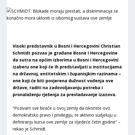
Visoki predstavnik u Bosni i Hercegovini Christian
Schmidt pozvao je građane Bosne i Hercegovine
da sutra na općim izborima u Bosni i Hercegovini
izaberu one koji će ih predstavljati u institucijama
na državnoj, entitetskim i županisjkim razinama –
one koji će biti povjerena dužnost vođenja ove
države, raditi na zadovoljavanju potreba i
pronalaženju rješenja za prevladavanje izazova.
“Pozivam sve birače u ovoj zemlji da iskoriste ovo
demokratsko pravo i privilegiju, te aktivno sudjeluju u
definiranju kursa ove zemlje za sljedeće četiri godine” –
rekao je Schmidt.