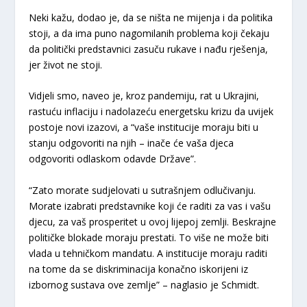
Neki kažu, dodao je, da se ništa ne mijenja i da politika
stoji, a da ima puno nagomilanih problema koji čekaju
da politički predstavnici zasuču rukave i nađu rješenja,
jer život ne stoji.
Vidjeli smo, naveo je, kroz pandemiju, rat u Ukrajini,
rastuću inflaciju i nadolazeću energetsku krizu da uvijek
postoje novi izazovi, a “vaše institucije moraju biti u
stanju odgovoriti na njih – inače će vaša djeca
odgovoriti odlaskom odavde Države”.
“Zato morate sudjelovati u sutrašnjem odlučivanju.
Morate izabrati predstavnike koji će raditi za vas i vašu
djecu, za vaš prosperitet u ovoj lijepoj zemlji. Beskrajne
političke blokade moraju prestati. To više ne može biti
vlada u tehničkom mandatu. A institucije moraju raditi
na tome da se diskriminacija konačno iskorijeni iz
izbornog sustava ove zemlje” – naglasio je Schmidt.