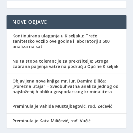
NOVE OBJAVE
Kontinuirana ulaganja u Kiseljaku: Treće
sanitetsko vozilo ove godine i laboratorij s 600
analiza na sat
Nulta stopa tolerancije za prekršitelje: Stroga
zabrana paljenja vatre na području Općine Kiseljak!
Objavljena nova knjiga mr. iur. Damira Bilića:
„Porezna utaja“ – Sveobuhvatna analiza jednog od
najsloženijih oblika gospodarskog kriminaliteta
Preminula je Vahida Mustajbegović, rođ. Zečević
Preminula je Kata Miličević, rođ. Vučić