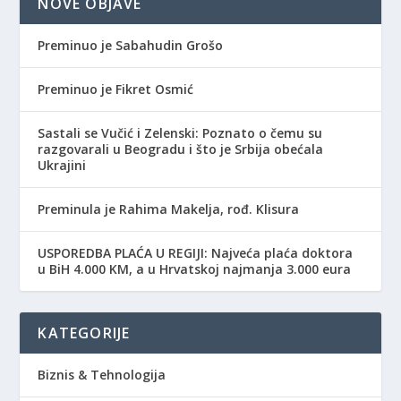
NOVE OBJAVE
Preminuo je Sabahudin Grošo
Preminuo je Fikret Osmić
Sastali se Vučić i Zelenski: Poznato o čemu su
razgovarali u Beogradu i što je Srbija obećala
Ukrajini
Preminula je Rahima Makelja, rođ. Klisura
USPOREDBA PLAĆA U REGIJI: Najveća plaća doktora
u BiH 4.000 KM, a u Hrvatskoj najmanja 3.000 eura
KATEGORIJE
Biznis & Tehnologija