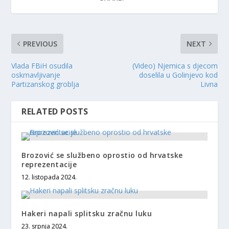
PREVIOUS
NEXT
Vlada FBiH osudila
(Video) Njemica s djecom
oskrnavljivanje
doselila u Golinjevo kod
Partizanskog groblja
Livna
RELATED POSTS
Brozović se službeno oprostio od hrvatske
reprezentacije
12. listopada 2024.
Hakeri napali splitsku zračnu luku
23. srpnja 2024.