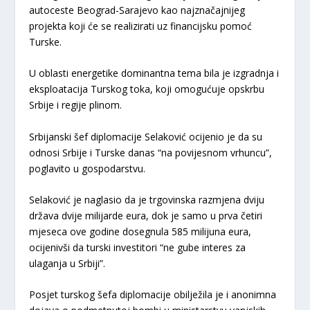
autoceste Beograd-Sarajevo kao najznačajnijeg
projekta koji će se realizirati uz financijsku pomoć
Turske.
U oblasti energetike dominantna tema bila je izgradnja i
eksploatacija Turskog toka, koji omogućuje opskrbu
Srbije i regije plinom.
Srbijanski šef diplomacije Selaković ocijenio je da su
odnosi Srbije i Turske danas “na povijesnom vrhuncu”,
poglavito u gospodarstvu.
Selaković je naglasio da je trgovinska razmjena dviju
država dvije milijarde eura, dok je samo u prva četiri
mjeseca ove godine dosegnula 585 milijuna eura,
ocijenivši da turski investitori “ne gube interes za
ulaganja u Srbiji”.
Posjet turskog šefa diplomacije obilježila je i anonimna