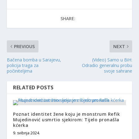
SHARE:
PREVIOUS
NEXT
Bačena bomba u Sarajevu,
(Video) Samo u BiH:
policija traga za
Odradio generalnu probu
počiniteljima
svoje sahrane
RELATED POSTS
Poznat identitet žene koju je monstrum Refik
Mujedinović usmrtio sjekirom: Tijelo pronašla
kćerka
9. svibnja 2024.