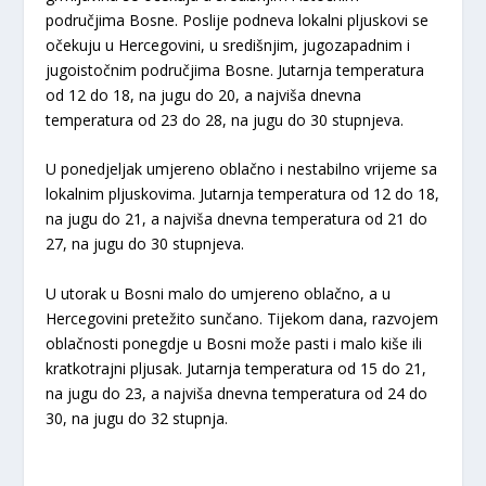
područjima Bosne. Poslije podneva lokalni pljuskovi se
očekuju u Hercegovini, u središnjim, jugozapadnim i
jugoistočnim područjima Bosne. Jutarnja temperatura
od 12 do 18, na jugu do 20, a najviša dnevna
temperatura od 23 do 28, na jugu do 30 stupnjeva.
U ponedjeljak umjereno oblačno i nestabilno vrijeme sa
lokalnim pljuskovima. Jutarnja temperatura od 12 do 18,
na jugu do 21, a najviša dnevna temperatura od 21 do
27, na jugu do 30 stupnjeva.
U utorak u Bosni malo do umjereno oblačno, a u
Hercegovini pretežito sunčano. Tijekom dana, razvojem
oblačnosti ponegdje u Bosni može pasti i malo kiše ili
kratkotrajni pljusak. Jutarnja temperatura od 15 do 21,
na jugu do 23, a najviša dnevna temperatura od 24 do
30, na jugu do 32 stupnja.