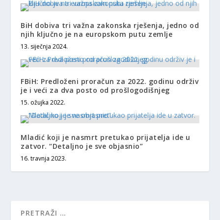
BiH dobiva tri važna zakonska rješenja, jedno od
njih ključno je na europskom putu zemlje
13. siječnja 2024.
FBiH: Predloženi proračun za 2022. godinu održiv
je i veći za dva posto od prošlogodišnjeg
15. ožujka 2022.
Mladić koji je nasmrt pretukao prijatelja ide u
zatvor. “Detaljno je sve objasnio”
16. travnja 2023.