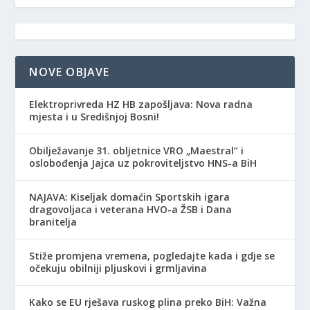
NOVE OBJAVE
Elektroprivreda HZ HB zapošljava: Nova radna
mjesta i u Središnjoj Bosni!
Obilježavanje 31. obljetnice VRO „Maestral“ i
oslobođenja Jajca uz pokroviteljstvo HNS-a BiH
NAJAVA: Kiseljak domaćin Sportskih igara
dragovoljaca i veterana HVO-a ŽSB i Dana
branitelja
Stiže promjena vremena, pogledajte kada i gdje se
očekuju obilniji pljuskovi i grmljavina
Kako se EU rješava ruskog plina preko BiH: Važna