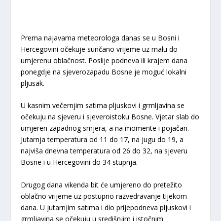
Prema najavama meteorologa danas se u Bosni i
Hercegovini očekuje sunčano vrijeme uz malu do
umjerenu oblačnost. Poslije podneva ili krajem dana
ponegdje na sjeverozapadu Bosne je moguć lokalni
pljusak.
U kasnim večernjim satima pljuskovi i grmljavina se
očekuju na sjeveru i sjeveroistoku Bosne. Vjetar slab do
umjeren zapadnog smjera, a na momente i pojačan.
Jutarnja temperatura od 11 do 17, na jugu do 19, a
najviša dnevna temperatura od 26 do 32, na sjeveru
Bosne i u Hercegovini do 34 stupnja.
Drugog dana vikenda bit će umjereno do pretežito
oblačno vrijeme uz postupno razvedravanje tijekom
dana. U jutarnjim satima i dio prijepodneva pljuskovi i
grmljavina se očekuju u središnjim i istočnim