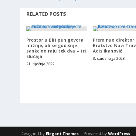
RELATED POSTS
Prostor u BiH pun govora
Preminuo direkto
mržnje, ali se godišnje
Bratstvo Novi Trav
sankcioniraju tek dva – tri
Adis Ikanović
slučaja
3. studenoga 2023.
21. siječnja 2022.
Designed by
| Powered by
Elegant Themes
WordPress