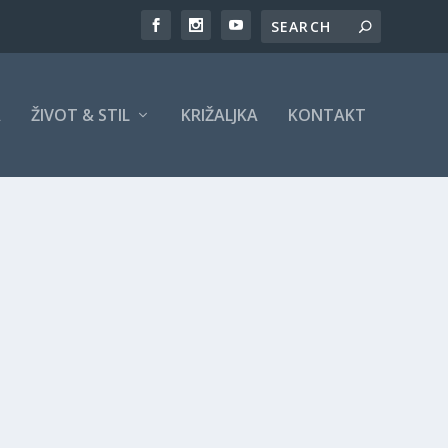
A
ŽIVOT & STIL
KRIŽALJKA
KONTAKT