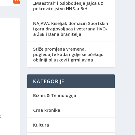
„Maestral“ i oslobođenja Jajca uz
pokroviteljstvo HNS-a BiH
NAJAVA: Kiseljak domaćin Sportskih
igara dragovoljaca i veterana HVO-
a ŽSB i Dana branitelja
Stiže promjena vremena,
pogledajte kada i gdje se očekuju
obilniji pljuskovi i grmljavina
KATEGORIJE
Biznis & Tehnologija
Crna kronika
a
Kultura