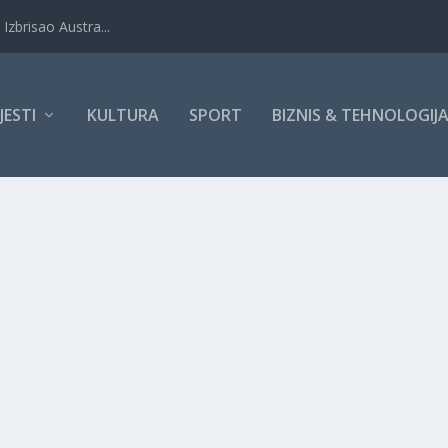
Izbrisao Austra...
IJESTI
KULTURA
SPORT
BIZNIS & TEHNOLOGIJ