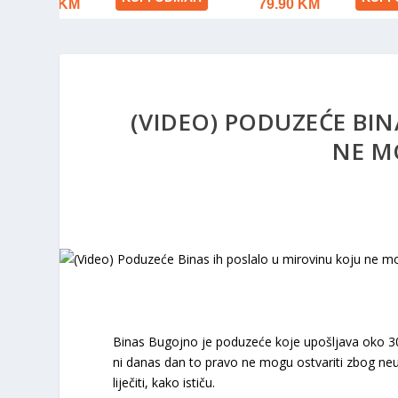
(VIDEO) PODUZEĆE BIN
NE M
Binas Bugojno je poduzeće koje upošljava oko 300
ni danas dan to pravo ne mogu ostvariti zbog neup
liječiti, kako ističu.