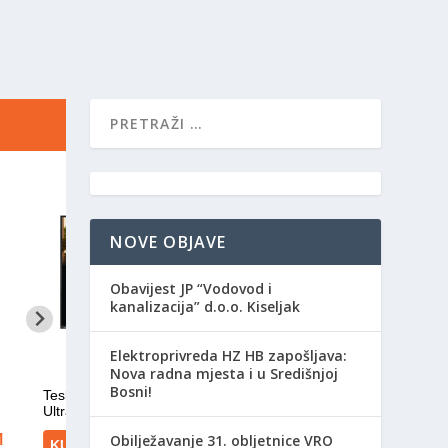
NOVE OBJAVE
Obavijest JP “Vodovod i
kanalizacija” d.o.o. Kiseljak
Elektroprivreda HZ HB zapošljava:
Nova radna mjesta i u Središnjoj
Bosni!
Obilježavanje 31. obljetnice VRO