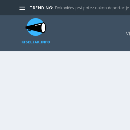
TRENDING:
Đokovićev prvi potez nakon deportacije. 
V