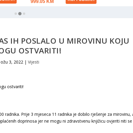
AS IH POSLALO U MIROVINU KOJU
OGU OSTVARITI!
ožu 3, 2022
|
Vijesti
 radnika. Prije 3 mjeseca 11 radnika je dobilo rješenje za mirovinu, 
laćenih doprinosa jer ne mogu ni zdravstvenu knjižicu ovjeriti niti se