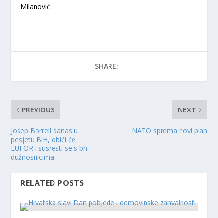
Milanović.
SHARE:
PREVIOUS
NEXT
Josep Borrell danas u
NATO sprema novi plan
posjetu BiH, obići će
EUFOR i susresti se s bh.
dužnosnicima
RELATED POSTS