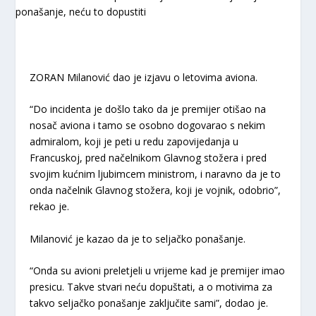
ZORAN Milanović dao je izjavu o letovima aviona.
“Do incidenta je došlo tako da je premijer otišao na
nosač aviona i tamo se osobno dogovarao s nekim
admiralom, koji je peti u redu zapovijedanja u
Francuskoj, pred načelnikom Glavnog stožera i pred
svojim kućnim ljubimcem ministrom, i naravno da je to
onda načelnik Glavnog stožera, koji je vojnik, odobrio”,
rekao je.
Milanović je kazao da je to seljačko ponašanje.
“Onda su avioni preletjeli u vrijeme kad je premijer imao
presicu. Takve stvari neću dopuštati, a o motivima za
takvo seljačko ponašanje zaključite sami”, dodao je.