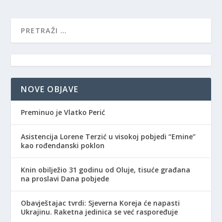
NOVE OBJAVE
Preminuo je Vlatko Perić
Asistencija Lorene Terzić u visokoj pobjedi “Emine”
kao rođendanski poklon
Knin obilježio 31 godinu od Oluje, tisuće građana
na proslavi Dana pobjede
Obavještajac tvrdi: Sjeverna Koreja će napasti
Ukrajinu. Raketna jedinica se već raspoređuje