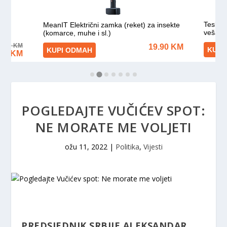
POGLEDAJTE VUČIĆEV SPOT:
NE MORATE ME VOLJETI
ožu 11, 2022
|
Politika
,
Vijesti
PREDSJEDNIK SRBIJE ALEKSANDAR