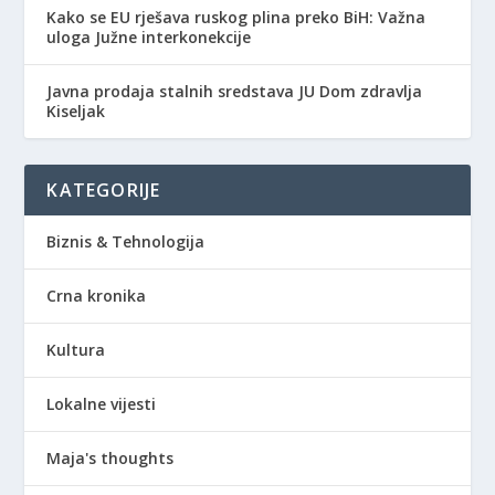
Kako se EU rješava ruskog plina preko BiH: Važna
uloga Južne interkonekcije
Javna prodaja stalnih sredstava JU Dom zdravlja
Kiseljak
KATEGORIJE
Biznis & Tehnologija
Crna kronika
Kultura
Lokalne vijesti
Maja's thoughts