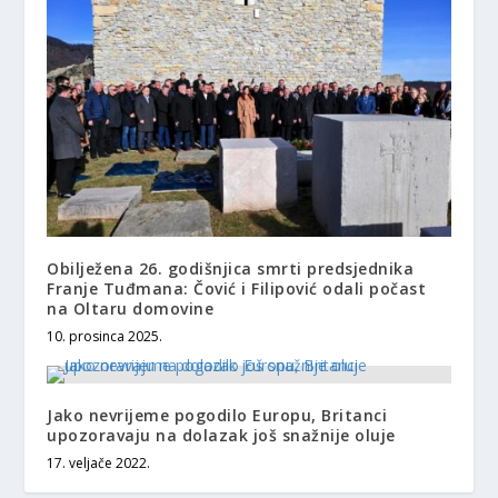
Obilježena 26. godišnjica smrti predsjednika
Franje Tuđmana: Čović i Filipović odali počast
na Oltaru domovine
10. prosinca 2025.
Jako nevrijeme pogodilo Europu, Britanci
upozoravaju na dolazak još snažnije oluje
17. veljače 2022.