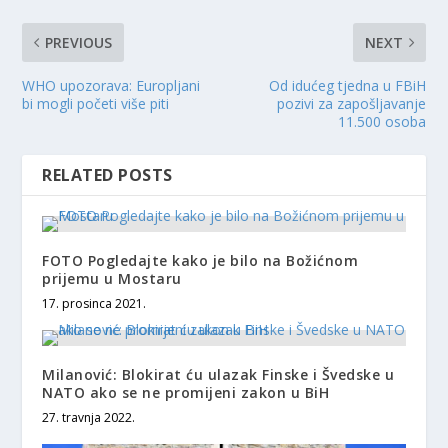
PREVIOUS
NEXT
WHO upozorava: Europljani
Od idućeg tjedna u FBiH
bi mogli početi više piti
pozivi za zapošljavanje
11.500 osoba
RELATED POSTS
FOTO Pogledajte kako je bilo na Božićnom
prijemu u Mostaru
17. prosinca 2021.
Milanović: Blokirat ću ulazak Finske i Švedske u
NATO ako se ne promijeni zakon u BiH
27. travnja 2022.