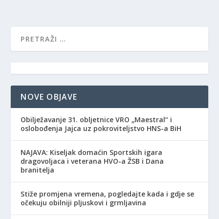
NOVE OBJAVE
Obilježavanje 31. obljetnice VRO „Maestral“ i
oslobođenja Jajca uz pokroviteljstvo HNS-a BiH
NAJAVA: Kiseljak domaćin Sportskih igara
dragovoljaca i veterana HVO-a ŽSB i Dana
branitelja
Stiže promjena vremena, pogledajte kada i gdje se
očekuju obilniji pljuskovi i grmljavina