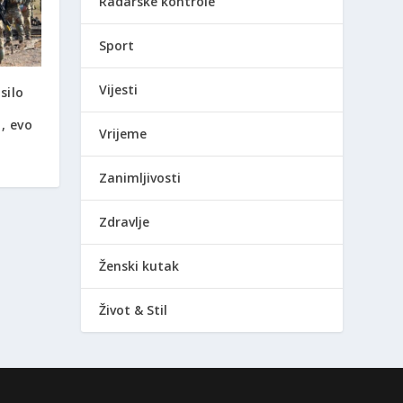
Radarske kontrole
Sport
Vijesti
silo
, evo
Vrijeme
Zanimljivosti
Zdravlje
Ženski kutak
Život & Stil