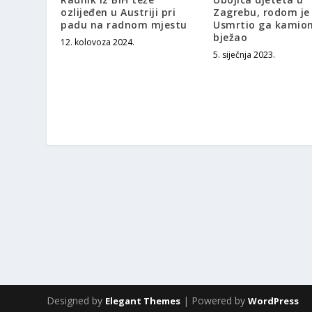
ozlijeđen u Austriji pri
Zagrebu, rodom je 
padu na radnom mjestu
Usmrtio ga kamion
bježao
12. kolovoza 2024.
5. siječnja 2023.
Designed by
| Powered by
Elegant Themes
WordPress