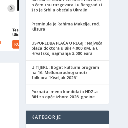
o čemu su razgovarali u Beogradu i
što je Srbija obećala Ukrajini
Preminula je Rahima Makelja, rođ.
Klisura
USPOREDBA PLAĆA U REGIJI: Najveća
plaća doktora u BiH 4.000 KM, a u
Hrvatskoj najmanja 3.000 eura
​U TIJEKU: Bogat kulturni program
na 16. Međunarodnoj smotri
folklora “Kiseljak 2026”
Poznata imena kandidata HDZ-a
BiH za opće izbore 2026. godine
KATEGORIJE