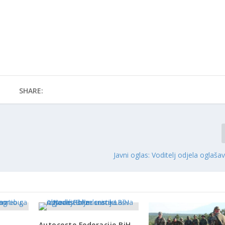
SHARE:
Javni oglas: Voditelj odjela oglaša
Autoceste Federacije BiH