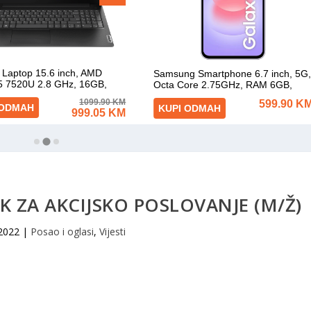
K ZA AKCIJSKO POSLOVANJE (M/Ž)
 2022
|
Posao i oglasi
,
Vijesti