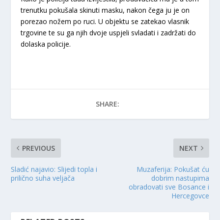
trenutku pokušala skinuti masku, nakon čega ju je on
porezao nožem po ruci. U objektu se zatekao vlasnik
trgovine te su ga njih dvoje uspjeli svladati i zadržati do
dolaska policije.
SHARE:
PREVIOUS
NEXT
Sladić najavio: Slijedi topla i
Muzaferija: Pokušat ću
prilično suha veljača
dobrim nastupima
obradovati sve Bosance i
Hercegovce