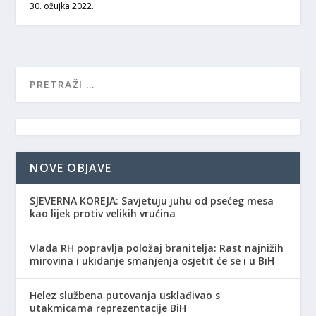
30. ožujka 2022.
NOVE OBJAVE
SJEVERNA KOREJA: Savjetuju juhu od psećeg mesa
kao lijek protiv velikih vrućina
Vlada RH popravlja položaj branitelja: Rast najnižih
mirovina i ukidanje smanjenja osjetit će se i u BiH
Helez službena putovanja usklađivao s
utakmicama reprezentacije BiH