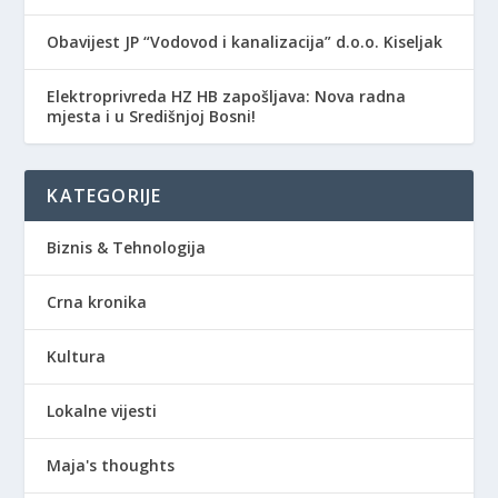
Obavijest JP “Vodovod i kanalizacija” d.o.o. Kiseljak
Elektroprivreda HZ HB zapošljava: Nova radna
mjesta i u Središnjoj Bosni!
KATEGORIJE
Biznis & Tehnologija
Crna kronika
Kultura
Lokalne vijesti
Maja's thoughts