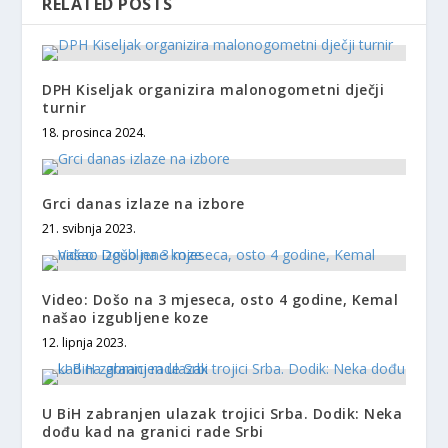
RELATED POSTS
DPH Kiseljak organizira malonogometni dječji
turnir
18. prosinca 2024.
Grci danas izlaze na izbore
21. svibnja 2023.
Video: Došo na 3 mjeseca, osto 4 godine, Kemal
našao izgubljene koze
12. lipnja 2023.
U BiH zabranjen ulazak trojici Srba. Dodik: Neka
dođu kad na granici rade Srbi