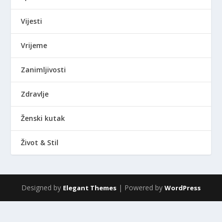
Vijesti
Vrijeme
Zanimljivosti
Zdravlje
Ženski kutak
Život & Stil
Designed by
| Powered by
Elegant Themes
WordPress