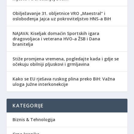
Obilježavanje 31. obljetnice VRO „Maestral“ i
oslobođenja Jajca uz pokroviteljstvo HNS-a BiH
NAJAVA: Kiseljak domaćin Sportskih igara
dragovoljaca i veterana HVO-a ŽSB i Dana
branitelja
Stiže promjena vremena, pogledajte kada i gdje se
očekuju obilniji pljuskovi i grmljavina
Kako se EU rješava ruskog plina preko BiH: Važna
uloga Južne interkonekcije
KATEGORIJE
Biznis & Tehnologija