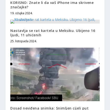
KORISNO: Znate li da vaš iPhone ima skrivene
značajke?
19. ožujka 2024.
Nastavlja se rat kartela u Meksiku. Ubijeno 16
ljudi, 11 uhićenih
25. listopada 2024.
Dosad neviđena snimka: Snimljen cijeli put