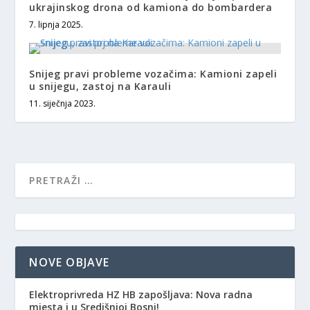
ukrajinskog drona od kamiona do bombardera
7. lipnja 2025.
Snijeg pravi probleme vozačima: Kamioni zapeli
u snijegu, zastoj na Karauli
11. siječnja 2023.
NOVE OBJAVE
Elektroprivreda HZ HB zapošljava: Nova radna
mjesta i u Središnjoj Bosni!