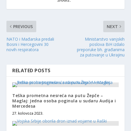
SHARE:
PREVIOUS
NEXT
NATO i Mađarska predali
Ministarstvo vanjskih
Bosni i Hercegovini 30
poslova BiH izdalo
novih respiratora
preporuke bh. građanima
za putovanje u Ukrajinu
RELATED POSTS
Teška prometna nesreća na putu Žepče –
Maglaj: Jedna osoba poginula u sudaru Audija i
Mercedesa
27. kolovoza 2023.