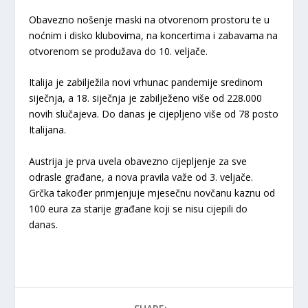
Obavezno nošenje maski na otvorenom prostoru te u
noćnim i disko klubovima, na koncertima i zabavama na
otvorenom se produžava do 10. veljače.
Italija je zabilježila novi vrhunac pandemije sredinom
siječnja, a 18. siječnja je zabilježeno više od 228.000
novih slučajeva. Do danas je cijepljeno više od 78 posto
Italijana.
Austrija je prva uvela obavezno cijepljenje za sve
odrasle građane, a nova pravila važe od 3. veljače.
Grčka također primjenjuje mjesečnu novčanu kaznu od
100 eura za starije građane koji se nisu cijepili do
danas.