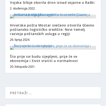
Vojska Srbije oborila dron iznad vojarne u Raški
2. studenoga 2022.
Hrvatska pošta Mostar svečano otvorila Glavno
poštansko-logističko središte: Novi temelj
razvoja poštanskih usluga u regiji
26. lipnja 2024.
Što prije svi budu cijepljeni, prije će se
ekonomija i život vratiti u normalnost
20. listopada 2021.