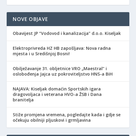
NOVE OBJAVE
Obavijest JP “Vodovod i kanalizacija” d.o.o. Kiseljak
Elektroprivreda HZ HB zapošljava: Nova radna
mjesta i u Središnjoj Bosni!
Obilježavanje 31. obljetnice VRO „Maestral“ i
oslobođenja Jajca uz pokroviteljstvo HNS-a BiH
NAJAVA: Kiseljak domaćin Sportskih igara
dragovoljaca i veterana HVO-a ŽSB i Dana
branitelja
Stiže promjena vremena, pogledajte kada i gdje se
očekuju obilniji pljuskovi i grmljavina