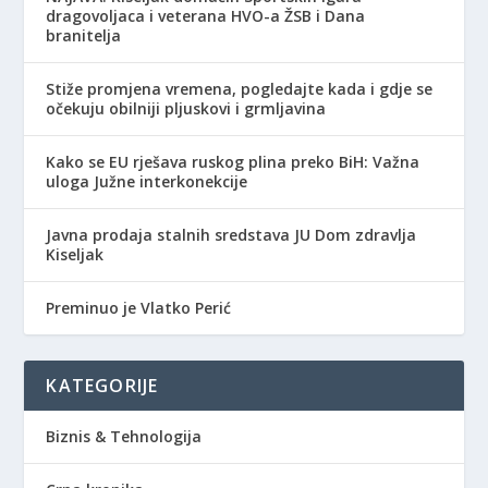
dragovoljaca i veterana HVO-a ŽSB i Dana
branitelja
Stiže promjena vremena, pogledajte kada i gdje se
očekuju obilniji pljuskovi i grmljavina
Kako se EU rješava ruskog plina preko BiH: Važna
uloga Južne interkonekcije
Javna prodaja stalnih sredstava JU Dom zdravlja
Kiseljak
Preminuo je Vlatko Perić
KATEGORIJE
Biznis & Tehnologija