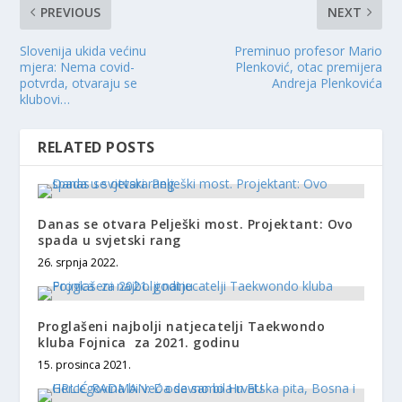
PREVIOUS
NEXT
Slovenija ukida većinu
Preminuo profesor Mario
mjera: Nema covid-
Plenković, otac premijera
potvrda, otvaraju se
Andreja Plenkovića
klubovi…
RELATED POSTS
Danas se otvara Pelješki most. Projektant: Ovo
spada u svjetski rang
26. srpnja 2022.
Proglašeni najbolji natjecatelji Taekwondo
kluba Fojnica za 2021. godinu
15. prosinca 2021.