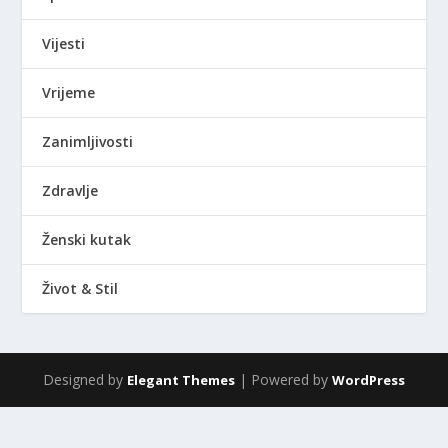
Vijesti
Vrijeme
Zanimljivosti
Zdravlje
Ženski kutak
Život & Stil
Designed by
| Powered by
Elegant Themes
WordPress