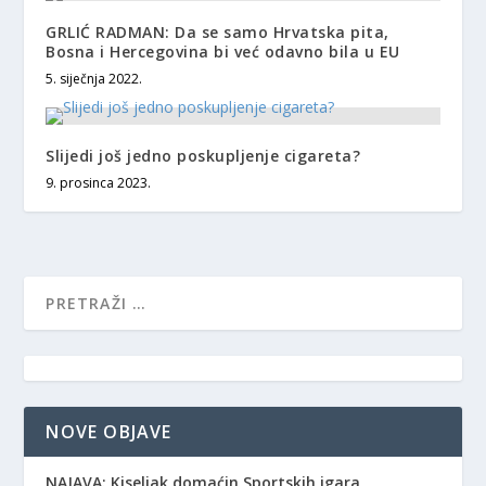
GRLIĆ RADMAN: Da se samo Hrvatska pita,
Bosna i Hercegovina bi već odavno bila u EU
5. siječnja 2022.
Slijedi još jedno poskupljenje cigareta?
9. prosinca 2023.
NOVE OBJAVE
NAJAVA: Kiseljak domaćin Sportskih igara