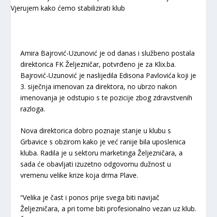
Amira Bajrović-Uzunović je od danas i službeno postala
direktorica FK Željezničar, potvrđeno je za Klix.ba.
Bajrović-Uzunović je naslijedila Edisona Pavlovića koji je
3. siječnja imenovan za direktora, no ubrzo nakon
imenovanja je odstupio s te pozicije zbog zdravstvenih
razloga.
Nova direktorica dobro poznaje stanje u klubu s
Grbavice s obzirom kako je već ranije bila uposlenica
kluba. Radila je u sektoru marketinga Željezničara, a
sada će obavljati izuzetno odgovornu dužnost u
vremenu velike krize koja drma Plave.
“Velika je čast i ponos prije svega biti navijač
Željezničara, a pri tome biti profesionalno vezan uz klub.