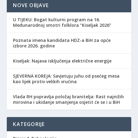
NOVE OBJAVE
​U TIJEKU: Bogat kulturni program na 16.
Međunarodnoj smotri folklora “Kiseljak 2026”
Poznata imena kandidata HDZ-a BiH za opće
izbore 2026. godine
Kiseljak: Najava isključenja električne energije
SJEVERNA KOREJA: Savjetuju juhu od psećeg mesa
kao lijek protiv velikih vrućina
Vlada RH popravlja položaj branitelja: Rast najnižih
mirovina i ukidanje smanjenja osjetit će se i u BiH
KATEGORIJE