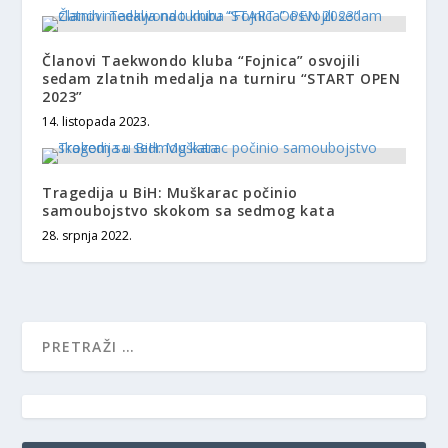
Članovi Taekwondo kluba “Fojnica” osvojili
sedam zlatnih medalja na turniru “START OPEN
2023”
14. listopada 2023.
Tragedija u BiH: Muškarac počinio
samoubojstvo skokom sa sedmog kata
28. srpnja 2022.