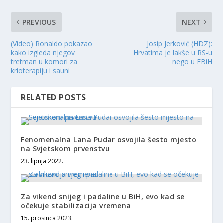
PREVIOUS
NEXT
(Video) Ronaldo pokazao
Josip Jerković (HDZ):
kako izgleda njegov
Hrvatima je lakše u RS-u
tretman u komori za
nego u FBiH
krioterapiju i sauni
RELATED POSTS
Fenomenalna Lana Pudar osvojila šesto mjesto
na Svjetskom prvenstvu
23. lipnja 2022.
Za vikend snijeg i padaline u BiH, evo kad se
očekuje stabilizacija vremena
15. prosinca 2023.