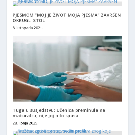
PJESMOM “MOJ JE ŽIVOT MOJA PJESMA” ZAVRŠEN
OKRUGLI STOL
8. listopada 2021.
Tuga u susjedstvu: Učenica preminula na
maturalcu, nije joj bilo spasa
28. lipnja 2025.