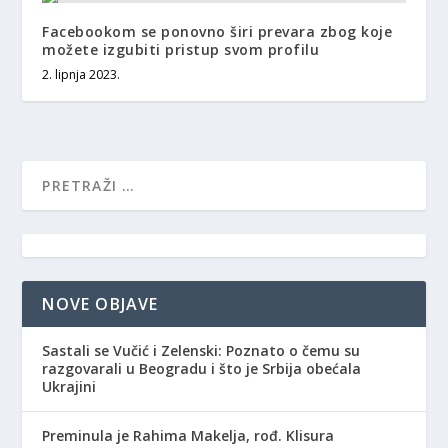
Facebookom se ponovno širi prevara zbog koje
možete izgubiti pristup svom profilu
2. lipnja 2023.
NOVE OBJAVE
Sastali se Vučić i Zelenski: Poznato o čemu su
razgovarali u Beogradu i što je Srbija obećala
Ukrajini
Preminula je Rahima Makelja, rođ. Klisura