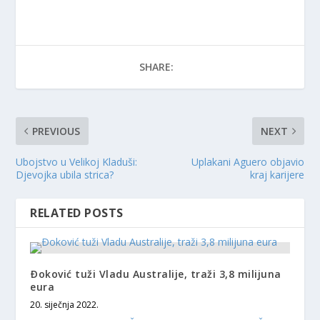
SHARE:
PREVIOUS
NEXT
Ubojstvo u Velikoj Kladuši:
Uplakani Aguero objavio
Djevojka ubila strica?
kraj karijere
RELATED POSTS
Ðoković tuži Vladu Australije, traži 3,8 milijuna
eura
20. siječnja 2022.