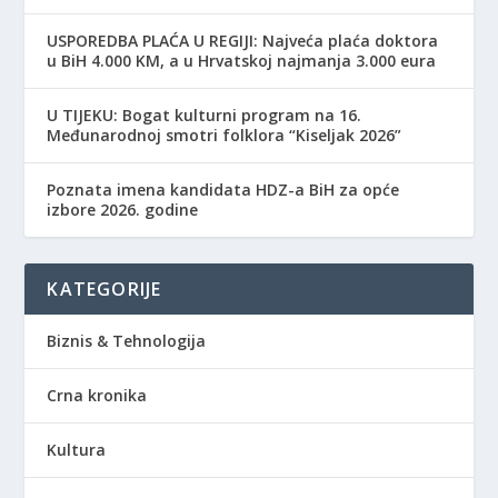
USPOREDBA PLAĆA U REGIJI: Najveća plaća doktora
u BiH 4.000 KM, a u Hrvatskoj najmanja 3.000 eura
​U TIJEKU: Bogat kulturni program na 16.
Međunarodnoj smotri folklora “Kiseljak 2026”
Poznata imena kandidata HDZ-a BiH za opće
izbore 2026. godine
KATEGORIJE
Biznis & Tehnologija
Crna kronika
Kultura