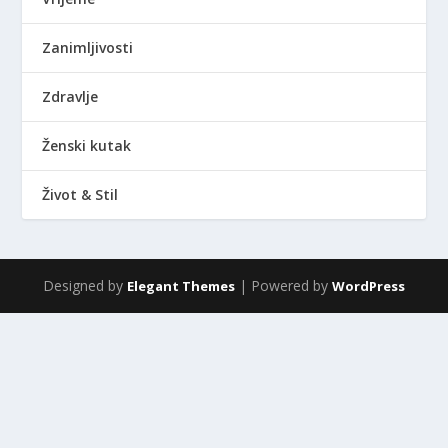
Zanimljivosti
Zdravlje
Ženski kutak
Život & Stil
Designed by
| Powered by
Elegant Themes
WordPress