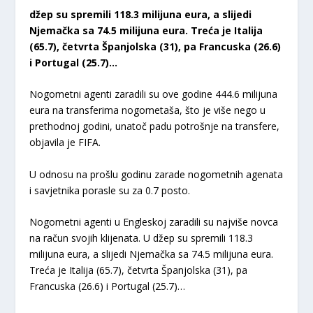
džep su spremili 118.3 milijuna eura, a slijedi
Njemačka sa 74.5 milijuna eura. Treća je Italija
(65.7), četvrta Španjolska (31), pa Francuska (26.6)
i Portugal (25.7)…
Nogometni agenti zaradili su ove godine 444.6 milijuna
eura na transferima nogometaša, što je više nego u
prethodnoj godini, unatoč padu potrošnje na transfere,
objavila je FIFA.
U odnosu na prošlu godinu zarade nogometnih agenata
i savjetnika porasle su za 0.7 posto.
Nogometni agenti u Engleskoj zaradili su najviše novca
na račun svojih klijenata. U džep su spremili 118.3
milijuna eura, a slijedi Njemačka sa 74.5 milijuna eura.
Treća je Italija (65.7), četvrta Španjolska (31), pa
Francuska (26.6) i Portugal (25.7)…