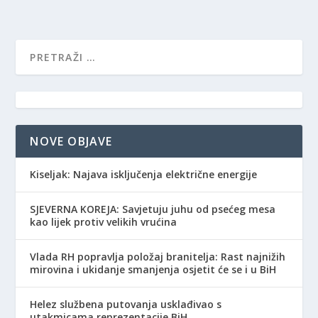
NOVE OBJAVE
Kiseljak: Najava isključenja električne energije
SJEVERNA KOREJA: Savjetuju juhu od psećeg mesa
kao lijek protiv velikih vrućina
Vlada RH popravlja položaj branitelja: Rast najnižih
mirovina i ukidanje smanjenja osjetit će se i u BiH
Helez službena putovanja usklađivao s
utakmicama reprezentacije BiH