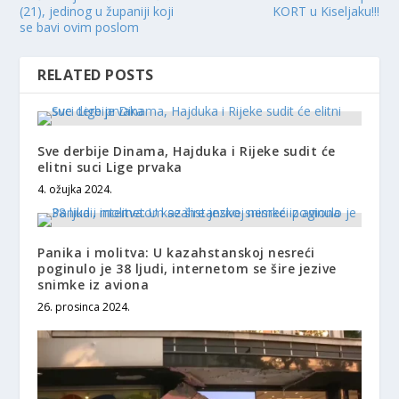
(21), jedinog u županiji koji
KORT u Kiseljaku!!!
se bavi ovim poslom
RELATED POSTS
Sve derbije Dinama, Hajduka i Rijeke sudit će
elitni suci Lige prvaka
4. ožujka 2024.
Panika i molitva: U kazahstanskoj nesreći
poginulo je 38 ljudi, internetom se šire jezive
snimke iz aviona
26. prosinca 2024.