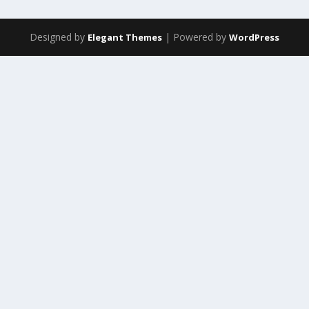
Designed by
| Powered by
Elegant Themes
WordPress