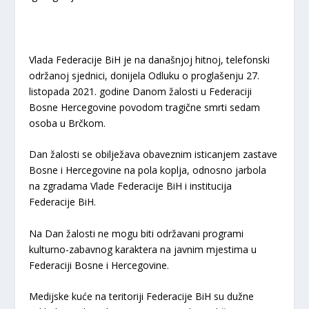
Vlada Federacije BiH je na današnjoj hitnoj, telefonski
održanoj sjednici, donijela Odluku o proglašenju 27.
listopada 2021. godine Danom žalosti u Federaciji
Bosne Hercegovine povodom tragične smrti sedam
osoba u Brčkom.
Dan žalosti se obilježava obaveznim isticanjem zastave
Bosne i Hercegovine na pola koplja, odnosno jarbola
na zgradama Vlade Federacije BiH i institucija
Federacije BiH.
Na Dan žalosti ne mogu biti održavani programi
kulturno-zabavnog karaktera na javnim mjestima u
Federaciji Bosne i Hercegovine.
Medijske kuće na teritoriji Federacije BiH su dužne