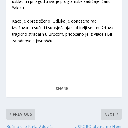
uskladiti i prilagoditi svoje programske sadržaje Danu
žalosti.
Kako je obrazloženo, Odluka je donesena radi
izražavanja sućuti i suosjećanja s obitelji sedam žrtava
tragično stradalih u Brčkom, priopćeno je iz Vlade FBiH
za odnose s javnošću.
SHARE:
PREVIOUS
NEXT
Bučino ulje Karla Vidovića
USKORO otvaramo Hiper